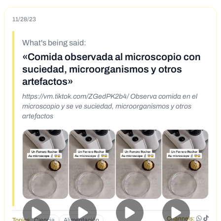
11/28/23
What's being said:
«Comida observada al microscopio con
suciedad, microorganismos y otros
artefactos»
https://vm.tiktok.com/ZGedPK2b4/ Observa comida en el
microscopio y se ve suciedad, microorganismos y otros
artefactos
Channels:
Topics
Ciencia
Alimentación