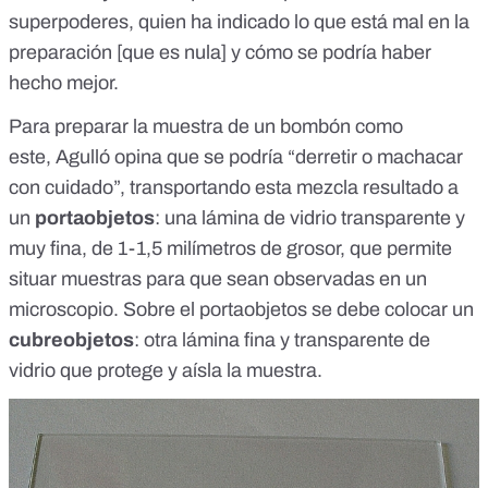
superpoderes, quien ha indicado lo que está mal en la
preparación [que es nula] y cómo se podría haber
hecho mejor.
Para preparar la muestra de un bombón como
este,
Agulló
opina que se podría “derretir o machacar
con cuidado”, transportando esta mezcla resultado a
un
portaobjetos
: una lámina de vidrio transparente y
muy fina, de 1-1,5 milímetros de grosor, que permite
situar muestras para que sean observadas en un
microscopio. Sobre el portaobjetos se debe colocar un
cubreobjetos
: otra lámina fina y transparente de
vidrio que protege y aísla la muestra.