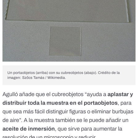
Un portaobjetos (arriba) con su cubreobjetos (abajo). Crédito de la
imagen: Szőcs Tamás / Wikimedia.
Agulló
añade que el cubreobjetos “ayuda a
aplastar y
distribuir toda la muestra en el portaobjetos
, para
que sea más fácil distinguir figuras o eliminar burbujas
de aire”. A la muestra también se le puede añadir un
aceite de inmersión
, que sirve para aumentar la
resolución de un microscopio y reducir