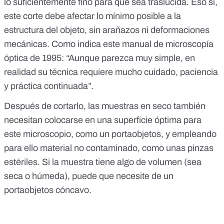
lo suficientemente fino para que sea traslúcida. Eso sí,
este corte debe afectar lo mínimo posible a la
estructura del objeto, sin arañazos ni deformaciones
mecánicas. Como indica
este manual de microscopía
óptica de 1995
: “Aunque parezca muy simple, en
realidad su técnica requiere mucho cuidado, paciencia
y práctica continuada”.
Después de cortarlo, las muestras en seco también
necesitan colocarse en una superficie óptima para
este microscopio, como un portaobjetos, y empleando
para ello material no contaminado, como unas pinzas
estériles. Si la muestra tiene algo de volumen (sea
seca o húmeda), puede que necesite de un
portaobjetos cóncavo.