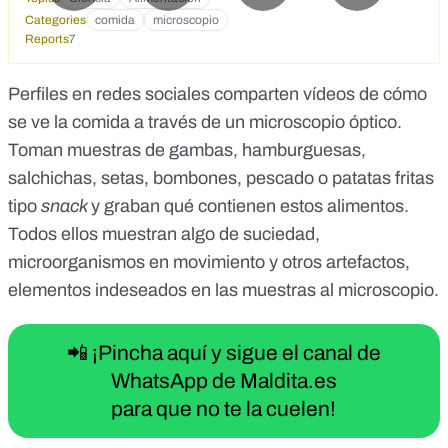
Categories
comida
microscopio
Reports
7
Perfiles en redes sociales comparten vídeos de cómo
se ve la comida a través de un
microscopio óptico
.
Toman muestras de
gambas
,
hamburguesas
,
salchichas
,
setas
,
bombones
,
pescado
o
patatas fritas
tipo
snack
y graban qué contienen estos alimentos.
Todos ellos muestran algo de suciedad,
microorganismos en movimiento y otros
artefactos
,
elementos indeseados en las muestras al microscopio.
📲 ¡Pincha aquí y sigue el canal de
WhatsApp de Maldita.es
para que no te la cuelen!