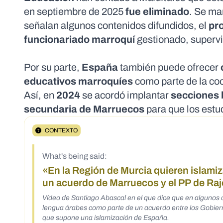
en septiembre de 2025
fue eliminado
. Se ma
señalan algunos contenidos difundidos, el
pr
funcionariado marroquí
gestionado, superv
Por su parte,
España
también puede ofrecer
educativos marroquíes
como parte de la co
Así, en
2024
se acordó implantar
secciones 
secundaria de Marruecos
para que los estu
CONTEXTO
What's being said:
«En la Región de Murcia quieren islamiz
un acuerdo de Marruecos y el PP de Ra
Vídeo de Santiago Abascal en el que dice que en algunos c
lengua árabes como parte de un acuerdo entre los Gobier
que supone una islamización de España.