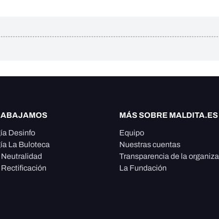
RABAJAMOS
MÁS SOBRE MALDITA.ES
ía Desinfo
Equipo
ía La Buloteca
Nuestras cuentas
e Neutralidad
Transparencia de la organiz
 Rectificación
La Fundación