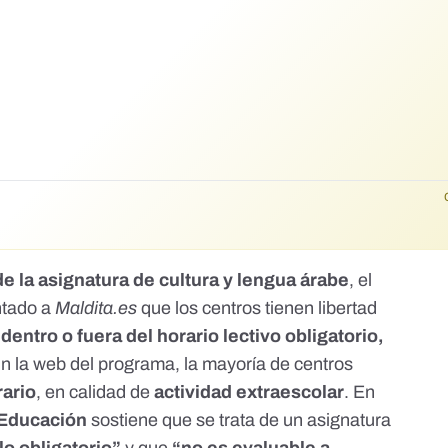
de la asignatura de cultura y lengua árabe
, el
ntado a
Maldita.es
que los centros tienen libertad
e
dentro o fuera del horario lectivo obligatorio,
ún la
web del programa
, la mayoría de centros
rario
, en calidad de
actividad extraescolar
. En
 Educación
sostiene que se trata de un asignatura