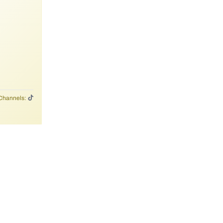
Channels: