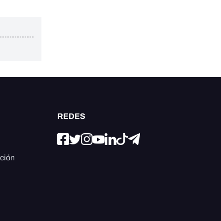
REDES
ación