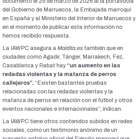
documento el 25 de marzo de 2026 al la portavocía
del Gobierno de Marruecos, la Embajada marroquí
en España y al Ministerio del Interior de Marruecos y
en el momento de publicar esta información no
hemos recibido respuesta.
La IAWPC asegura a
Maldita.es
también que en
ciudades como Agadir, Tánger, Marrakech, Fez,
Casablanca y Rabat hay
“un aumento en las
redadas violentas y la matanza de perros
callejeros”.
“Existen bastantes pruebas
relacionadas con las redadas violentas y la
matanza de perros en relación con el fútbol y otros
eventos nacionales e internacionales”, indican.
La IAWPC tiene otros contenidos subidos en redes
sociales, como un
testimonio anónimo
de un
supuesto antiguo oficial del Ejército marroquí que