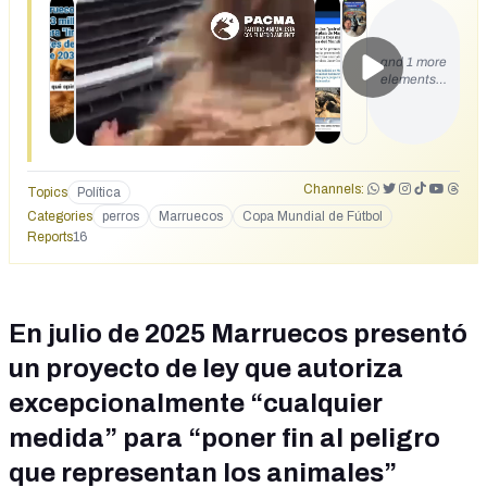
and 1 more
elements…
Channels:
Topics
Política
Categories
perros
Marruecos
Copa Mundial de Fútbol
Reports
16
En julio de 2025 Marruecos presentó
un proyecto de ley que autoriza
excepcionalmente “cualquier
medida” para “poner fin al peligro
que representan los animales”