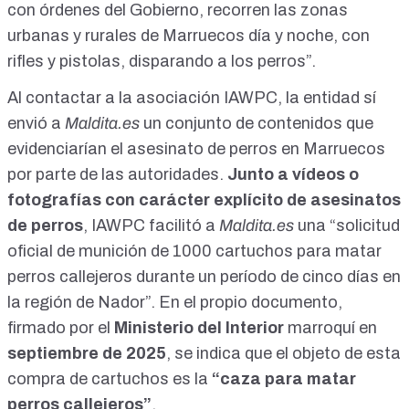
con órdenes del Gobierno, recorren las zonas
urbanas y rurales de Marruecos día y noche, con
rifles y pistolas, disparando a los perros”.
Al contactar a la asociación IAWPC, la entidad sí
envió a
Maldita.es
un conjunto de contenidos que
evidenciarían el asesinato de perros en Marruecos
por parte de las autoridades.
Junto a vídeos o
fotografías con carácter explícito de asesinatos
de perros
, IAWPC facilitó a
Maldita.es
una “solicitud
oficial de munición de 1000 cartuchos para matar
perros callejeros durante un período de cinco días en
la región de Nador”. En el propio
documento
,
firmado por el
Ministerio del Interior
marroquí en
septiembre de 2025
, se indica que el objeto de esta
compra de cartuchos es la
“caza para matar
perros callejeros”
.