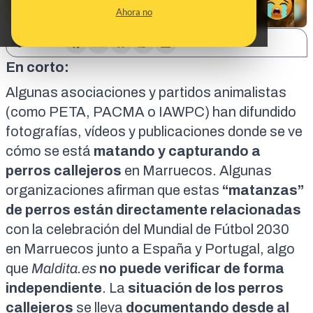
Ahora no
SHARE:
En corto:
Algunas asociaciones y partidos animalistas
(como
PETA
,
PACMA
o
IAWPC
) han difundido
fotografías,
vídeos
y
publicaciones
donde se ve
cómo se está
matando y capturando a
perros
callejeros
en Marruecos. Algunas
organizaciones afirman que estas
“matanzas”
de perros están directamente relacionadas
con la celebración del
Mundial de Fútbol 2030
en Marruecos junto a España y Portugal, algo
que
Maldita.es
no puede verificar de forma
independiente
. La
situación de los perros
callejeros
se lleva
documentando desde al