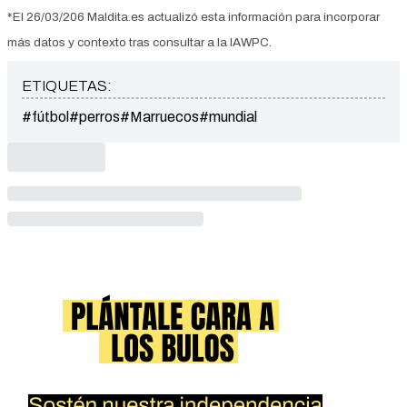
*El 26/03/206
Maldita.es
actualizó esta información para incorporar
más datos y contexto tras consultar a la IAWPC.
ETIQUETAS:
#fútbol
#perros
#Marruecos
#mundial