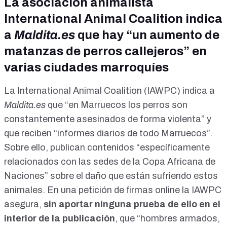
La asociación animalista
International Animal Coalition indica
a
Maldita.es
que hay “un aumento de
matanzas de perros callejeros” en
varias ciudades marroquíes
La International Animal Coalition (IAWPC) indica a
Maldita.es
que “en Marruecos los perros son
constantemente asesinados de forma violenta” y
que reciben “informes diarios de todo Marruecos”.
Sobre ello,
publican contenidos
“específicamente
relacionados con las sedes de la Copa Africana de
Naciones” sobre el daño que están sufriendo estos
animales. En una
petición de firmas online
la IAWPC
asegura,
sin aportar ninguna prueba de ello en el
interior de la publicación
, que “hombres armados,