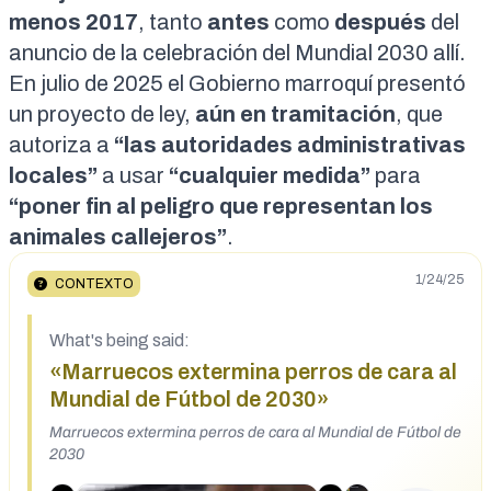
menos 2017
, tanto
antes
como
después
del
anuncio
de la celebración del Mundial 2030 allí.
En julio de 2025 el Gobierno marroquí presentó
un
proyecto de ley
,
aún en tramitación
, que
autoriza a
“las autoridades administrativas
locales”
a usar
“cualquier medida”
para
“poner fin al peligro que representan los
animales callejeros”
.
1/24/25
CONTEXTO
What's being said:
«Marruecos extermina perros de cara al
Mundial de Fútbol de 2030»
Marruecos extermina perros de cara al Mundial de Fútbol de
2030