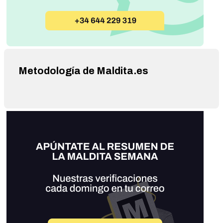
Metodología de Maldita.es