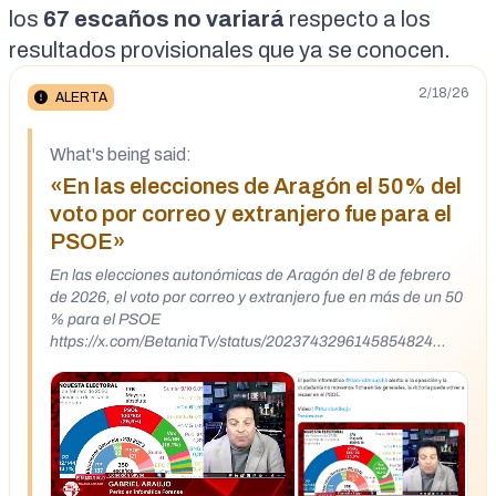
los
67 escaños no variará
respecto a los
resultados provisionales que ya se conocen
.
2/18/26
ALERTA
What's being said:
«En las elecciones de Aragón el 50% del
voto por correo y extranjero fue para el
PSOE»
En las elecciones autonómicas de Aragón del 8 de febrero
de 2026, el voto por correo y extranjero fue en más de un 50
% para el PSOE
https://x.com/BetaniaTv/status/2023743296145854824
https://x.com/Tribunolibre/status/2023841567556174118