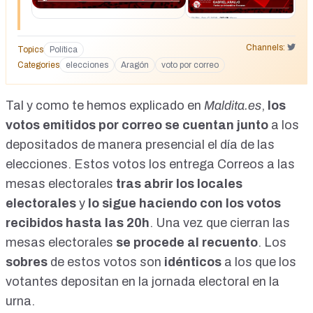
Channels:
Topics
Política
Categories
elecciones
Aragón
voto por correo
Tal y como te hemos explicado en
Maldita.es
,
los
votos emitidos por correo
se cuentan junto
a los
depositados de manera presencial el día de las
elecciones. Estos votos los entrega Correos a las
mesas electorales
tras abrir los locales
electorales
y
lo sigue haciendo con los votos
recibidos hasta las 20h
. Una vez que cierran las
mesas electorales
se procede al recuento
. Los
sobres
de estos votos son
idénticos
a los que los
votantes depositan en la jornada electoral en la
urna.