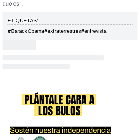
qué es”.
ETIQUETAS:
#Barack Obama
#extraterrestres
#entrevista