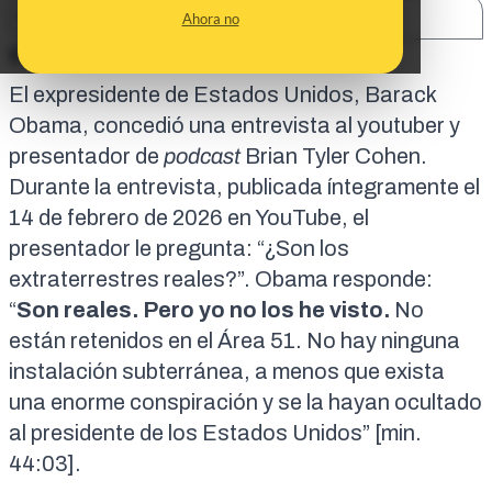
SHARE:
Ahora no
En corto:
El expresidente de Estados Unidos, Barack
Obama, concedió una entrevista al youtuber y
presentador de
podcast
Brian Tyler Cohen.
Durante la entrevista, publicada íntegramente el
14 de febrero de 2026
en YouTube, el
presentador le pregunta: “¿Son los
extraterrestres reales?”. Obama responde:
“
Son reales. Pero yo no los he visto.
No
están retenidos en el Área 51. No hay ninguna
instalación subterránea, a menos que exista
una enorme conspiración y se la hayan ocultado
al presidente de los Estados Unidos” [
min.
44:03
].