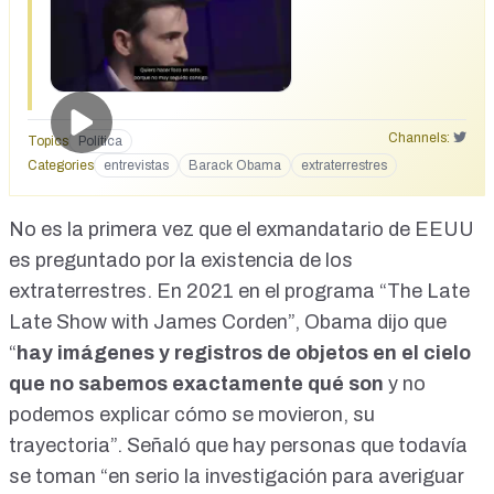
Channels:
Topics
Política
Categories
entrevistas
Barack Obama
extraterrestres
No es la primera vez que el exmandatario de EEUU
es preguntado por la existencia de los
extraterrestres. En 2021 en el programa “
The Late
Late Show with James Corden
”, Obama dijo que
“
hay imágenes y registros de objetos en el cielo
que no sabemos exactamente qué son
y no
podemos explicar cómo se movieron, su
trayectoria”. Señaló que hay personas que todavía
se toman “en serio la investigación para averiguar