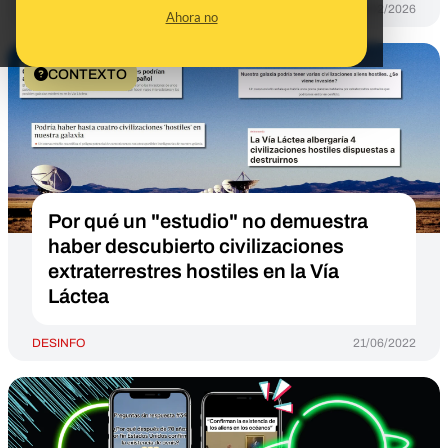
DESINFO
16/02/2026
Ahora no
CONTEXTO
Por qué un "estudio" no demuestra
haber descubierto civilizaciones
extraterrestres hostiles en la Vía
Láctea
DESINFO
21/06/2022