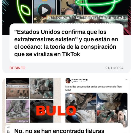
"Estados Unidos confirma que los
extraterrestres existen" y que están en
el océano: la teoría de la conspiración
que se viraliza en TikTok
DESINFO
21/11/2024
No, no se han encontrado figuras