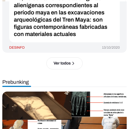
alienígenas correspondientes al
período maya en las excavaciones
arqueológicas del Tren Maya: son
figuras contemporáneas fabricadas
con materiales actuales
DESINFO
13/10/2020
Ver todos
Prebunking