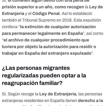
Sí,
si cometen algún delito con una pena de
prisión superior a un año, como recogen
la
Ley de
Extranjería
y
el
Código Penal
. Así lo estableció
también el
Tribunal Supremo
en 2018. Esta expulsión
conlleva “
la extinción de cualquier autorización
para permanecer legalmente en España
”, así como
“
el archivo de cualquier procedimiento que
tuviera por objeto la autorización para residir o
trabajar en España del extranjero expulsado
”.
¿Las personas migrantes
regularizadas pueden optar a la
reagrupación familiar?
Sí. Según recoge la
Ley de Extranjería
, las personas
extranjeras residentes en España tienen
derecho a la