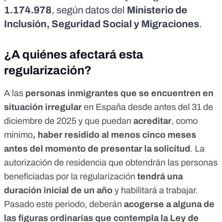
1.174.978
,
según datos
del
Ministerio de
Inclusión, Seguridad Social y Migraciones
.
¿A quiénes afectará esta
regularización?
A las
personas inmigrantes que se encuentren en
situación irregular
en España desde antes del 31 de
diciembre de 2025 y que puedan
acreditar
, como
mínimo
, haber residido al menos
cinco meses
a
ntes del momento de presentar la solicitud
. La
autorización de residencia que obtendrán las personas
beneficiadas por la regularización
tendrá una
duración inicial de un año
y habilitará a trabajar.
Pasado este periodo, deberán
acogerse a alguna de
las figuras ordinarias que contempla la Ley de