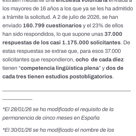
extraen mediante una
encuesta voluntaria
enviada a
los mayores de 16 años a los que ya se les ha admitido
a trámite la solicitud. A 2 de julio de 2026, se han
enviado
160.799 cuestionarios
y el 23% de ellos
han sido respondidos, lo que supone unas
37.000
respuestas de los casi 1.175.000 solicitantes
. De
estas respuestas se extrae que, para esos 37.000
solicitantes que respondieron,
ocho
de cada diez
tienen “
competencia lingüística plena
” y
dos de
cada tres tienen estudios postobligatorios
.
_______________________________________________
___________
*El 28/01/26 se ha modificado el requisito de la
permanencia de cinco meses en España
*El 30/01/26 se ha modificado el nombre de los