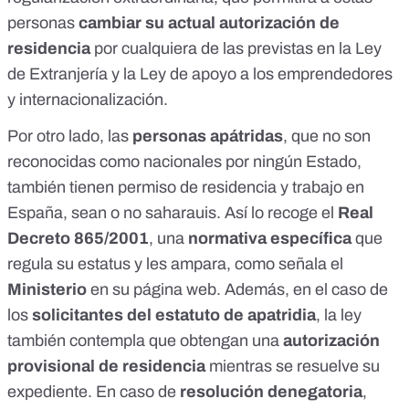
personas
cambiar su actual autorización de
residencia
por cualquiera de las previstas en la
Ley
de Extranjería
y la
Ley de apoyo a los emprendedores
y internacionalización
.
Por otro lado, las
personas apátridas
, que no son
reconocidas como nacionales por ningún Estado,
también tienen permiso de residencia y trabajo en
España, sean o no saharauis. Así lo recoge el
Real
Decreto 865/2001
, una
normativa específica
que
regula su estatus y les ampara, como señala el
Ministerio
en su
página web
. Además, en el caso de
los
solicitantes del estatuto de apatridia
, la ley
también contempla que obtengan una
autorización
provisional de residencia
mientras se resuelve su
expediente. En caso de
resolución denegatoria
,