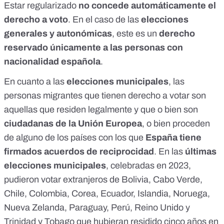
Estar regularizado
no concede automáticamente el
derecho a voto
. En el caso de las
elecciones
generales y autonómicas
, este es un
derecho
reservado únicamente a las personas con
nacionalidad española
.
En cuanto a las
elecciones municipales
, las
personas migrantes que tienen derecho a votar son
aquellas que residen legalmente y que o bien son
ciudadanas de la Unión Europea
, o bien proceden
de alguno de los países con los que
España tiene
firmados
acuerdos de reciprocidad
. En las
últimas
elecciones municipales
, celebradas en 2023,
pudieron votar extranjeros de Bolivia, Cabo Verde,
Chile, Colombia, Corea, Ecuador, Islandia, Noruega,
Nueva Zelanda, Paraguay, Perú, Reino Unido y
Trinidad y Tobago que hubieran residido cinco años en