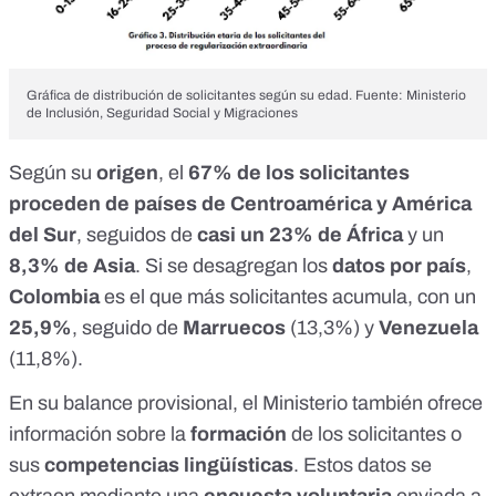
Gráfica de distribución de solicitantes según su edad. Fuente: Ministerio
de Inclusión, Seguridad Social y Migraciones
Según su
origen
, el
67% de los solicitantes
proceden de países de Centroamérica y América
del Sur
, seguidos de
casi un 23% de África
y un
8,3% de Asia
. Si se desagregan los
datos por país
,
Colombia
es el que más solicitantes acumula, con un
25,9%
, seguido de
Marruecos
(13,3%) y
Venezuela
(11,8%).
En su balance provisional, el Ministerio también ofrece
información sobre la
formación
de los solicitantes o
sus
competencias lingüísticas
. Estos datos se