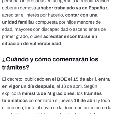
personas interesadas en acogerse a la regularización
deberán demostrar
haber trabajado ya en España
o
acreditar el interés por hacerlo,
contar con una
unidad familiar
compuesta por hijos menores de
edad, mayores con discapacidad o ascendientes de
primer grado, o bien
acreditar encontrarse en
situación de vulnerabilidad
.
¿Cuándo y cómo comenzarán los
trámites?
El decreto, publicado
en el BOE
el 15 de abril
,
entra
en vigor un día después
, el 16 de abril. Según
explicó
la
ministra de Migraciones
, los
trámites
telemáticos
comenzarán el jueves
16 de abril
y todo
el proceso, tanto el envío de la documentación como la