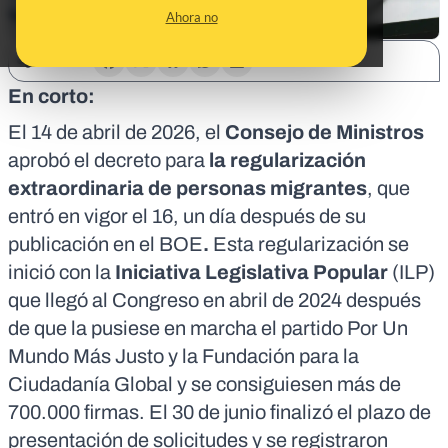
Ahora no
SHARE:
En corto:
El 14 de abril de 2026, el
Consejo de Ministros
aprobó el decreto para
la regularización
extraordinaria de personas migrantes
, que
entró en vigor el 16, un día después de su
publicación en el BOE
.
Esta regularización se
inició con la
Iniciativa Legislativa Popular
(ILP)
que llegó al Congreso en abril de 2024 después
de que la pusiese en marcha el partido
Por Un
Mundo Más Justo
y la Fundación para la
Ciudadanía Global y se consiguiesen más de
700.000 firmas. El 30 de junio finalizó el plazo de
presentación de solicitudes y se registraron