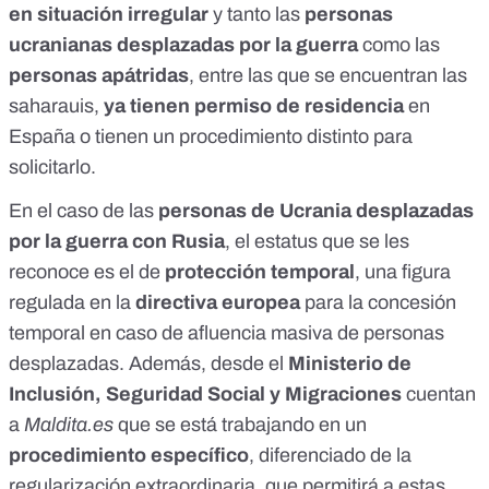
en situación irregular
y tanto las
personas
ucranianas desplazadas por la guerra
como las
personas apátridas
, entre las que se encuentran las
saharauis,
ya tienen permiso de residencia
en
España o tienen un procedimiento distinto para
solicitarlo.
En el caso de las
personas de Ucrania desplazadas
por la guerra
con Rusia
, el estatus que se les
reconoce es el de
protección temporal
, una figura
regulada en la
directiva europea
para la concesión
temporal en caso de afluencia masiva de personas
desplazadas. Además, desde el
Ministerio de
Inclusión, Seguridad Social y Migraciones
cuentan
a
Maldita.es
que se está trabajando en un
procedimiento específico
, diferenciado de la
regularización extraordinaria, que permitirá a estas