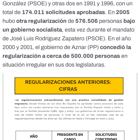
González (PSOE) y otras dos en 1991 y 1996, con un
total de
174.011 solicitudes aprobadas
. En
2005
hubo
otra regularización
de
576.506
personas
bajo
un gobierno socialista
, esta vez durante el mandato
de José Luis Rodríguez Zapatero (PSOE). En el año
2000 y 2001, el gobierno de Aznar (PP)
concedió la
regularización a cerca de 500.000 personas
en
situación irregular en sus dos legislaturas.