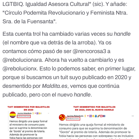
LGTBIQ. Igualdad Asesora Cultural" (sic). Y añade:
"Círculo Podemita Revolucionario y Feminista Ntra.
Sra. de la Fuensanta".
Esta cuenta trol ha cambiado varias veces su
handle
(el nombre que va detrás de la arroba). Ya os
contamos
cómo pasó de ser @rencorosa3 a
@rebolucionara
. Ahora ha vuelto a cambiarlo y es
@rebolucionx. Esto lo podemos saber, en primer lugar,
porque si buscamos un tuit suyo publicado en 2020 y
desmentido por
Maldita.es
, vemos que
continúa
publicado, pero con el nuevo
handle
.