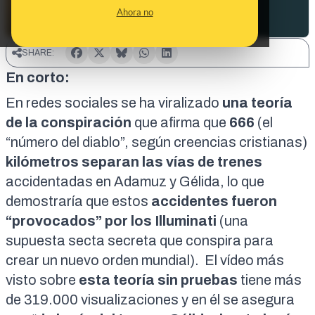
Ahora no
SHARE:
En corto:
En redes sociales se ha viralizado
una teoría
de la conspiración
que afirma que
666
(
el
“número del diablo”
, según creencias cristianas)
kilómetros separan las vías de trenes
accidentadas en Adamuz
y Gélida
, lo que
demostraría que estos
accidentes fueron
“provocados” por los Illuminati
(una
supuesta
secta secreta que conspira para
crear un nuevo orden mundial
). El vídeo más
visto sobre
esta teoría sin pruebas
tiene más
de 319.000 visualizaciones y en él se asegura