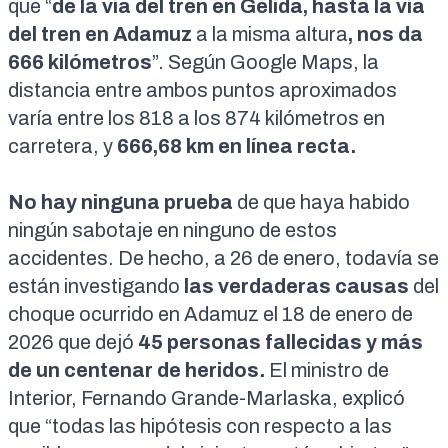
que “
de la vía del tren en Gélida, hasta la vía
del tren en Adamuz
a la misma altura
, nos da
666 kilómetros
”. Según Google Maps, la
distancia entre ambos puntos aproximados
varía entre los 818 a los 874 kilómetros en
carretera, y
666,68 km en línea recta.
No hay ninguna prueba
de que haya habido
ningún sabotaje en ninguno de estos
accidentes. De hecho, a 26 de enero, todavía se
están investigando
las verdaderas causas
del
choque ocurrido en Adamuz el 18 de enero de
2026 que dejó
45 personas fallecidas y más
de un centenar de heridos
.
El ministro de
Interior, Fernando Grande-Marlaska, explicó
que “todas las hipótesis con respecto a las