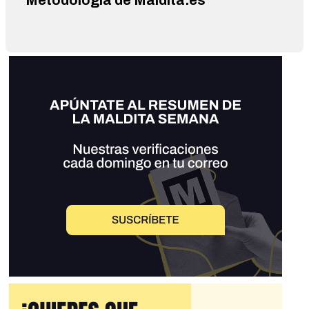
Metodología de Maldita.es