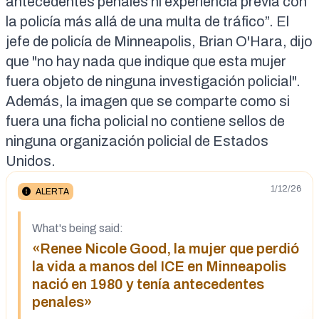
antecedentes penales ni experiencia previa con
la policía más allá de una multa de tráfico”. El
jefe de policía de Minneapolis,
Brian O'Hara
, dijo
que "no hay nada que indique que esta mujer
fuera objeto de ninguna investigación policial".
Además, la imagen que se comparte como si
fuera una ficha policial no contiene sellos de
ninguna organización policial de Estados
Unidos.
1/12/26
ALERTA
What's being said:
«Renee Nicole Good, la mujer que perdió
la vida a manos del ICE en Minneapolis
nació en 1980 y tenía antecedentes
penales»