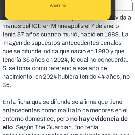
SHARE:
Ahora no
Renee Nicole Good, la mujer que perdió la vida a
manos del ICE en Minneapolis el 7 de enero,
tenía
37 años
cuando murió, nació en 1989. La
imagen de supuestos antecedentes penales
que se difunde indica que nació en 1980 y que
tendría 35 años en 2024, lo cual no concuerda.
Si se toma como referencia ese año de
nacimiento, en 2024 hubiera tenido 44 años, no
35.
En la ficha que se difunde se afirma que tiene
antecedentes como maltrato de menores en el
entorno doméstico, pero
no hay evidencia de
ello
. Según
The Guardian
, “no tenía