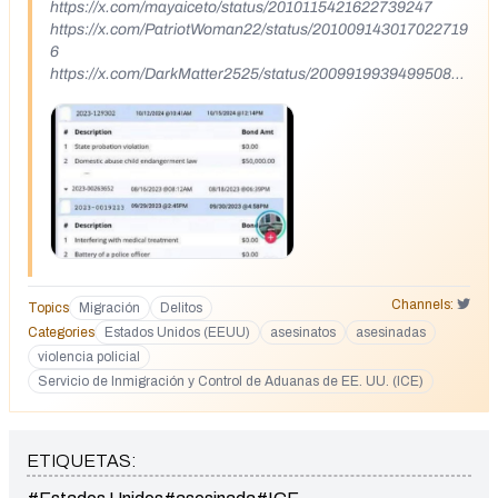
https://x.com/mayaiceto/status/2010115421622739247
https://x.com/PatriotWoman22/status/201009143017022719
6
https://x.com/DarkMatter2525/status/200991993949950803
5
Channels:
Topics
Migración
Delitos
Categories
Estados Unidos (EEUU)
asesinatos
asesinadas
violencia policial
Servicio de Inmigración y Control de Aduanas de EE. UU. (ICE)
ETIQUETAS: