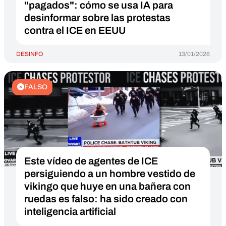
"pagados": cómo se usa IA para
desinformar sobre las protestas
contra el ICE en EEUU
DESINFO
13/01/2026
FALSO
Este vídeo de agentes de ICE
persiguiendo a un hombre vestido de
vikingo que huye en una bañera con
ruedas es falso: ha sido creado con
inteligencia artificial