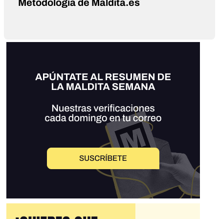
Metodología de Maldita.es