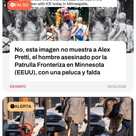
FALSO
No, esta imagen no muestra a Alex
Pretti, el hombre asesinado por la
Patrulla Fronteriza en Minnesota
(EEUU), con una peluca y falda
DESINFO
28/01/2026
ALERTA