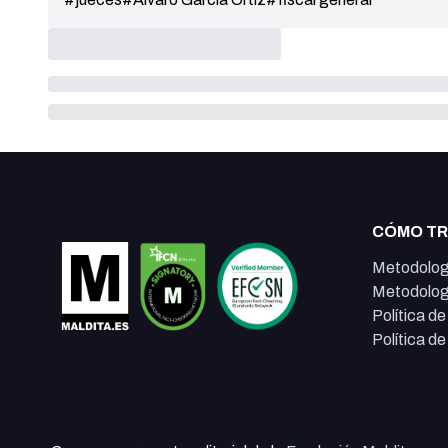
CÓMO T
Metodolog
Metodolog
Política d
Política d