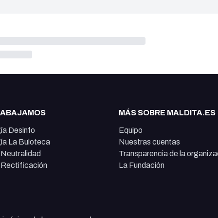
RABAJAMOS
MÁS SOBRE MALDITA.ES
ía Desinfo
Equipo
ía La Buloteca
Nuestras cuentas
e Neutralidad
Transparencia de la organiza
e Rectificación
La Fundación