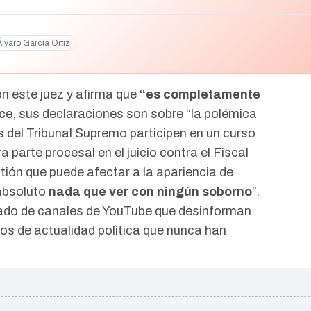
Álvaro García Ortiz
 este juez y afirma que
“es completamente
ice, sus
declaraciones
son sobre “la polémica
 del Tribunal Supremo participen en un curso
 parte procesal en el juicio contra el Fiscal
tión que puede afectar a la apariencia de
 absoluto
nada que ver con ningún soborno
”.
tado de
canales de YouTube que desinforman
s de actualidad política que nunca han