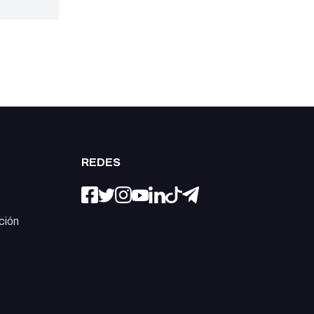
REDES
ción