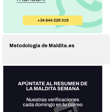
Metodología de Maldita.es