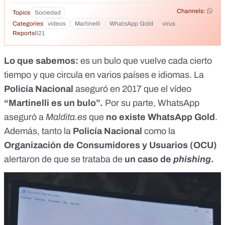
Channels:
Topics
Sociedad
Categories
vídeos
Martinelli
WhatsApp Gold
virus
Reports
621
Lo que sabemos:
es un bulo que vuelve cada cierto
tiempo y que circula en varios países e idiomas. La
Policía Nacional
aseguró en 2017 que el vídeo
“Martinelli es un bulo”.
Por su parte, WhatsApp
aseguró a
Maldita.es
que
no existe WhatsApp Gold
.
Además, tanto la
Policía Nacional
como la
Organización de Consumidores y Usuarios (OCU)
alertaron de que se trataba de
un caso de
phishing
.