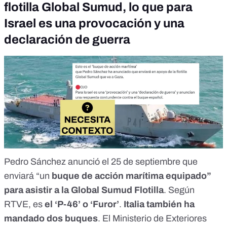
flotilla Global Sumud, lo que para
Israel es una provocación y una
declaración de guerra
Pedro Sánchez
anunció
el 25 de septiembre que
enviará “un
buque de acción marítima equipado”
para asistir a la Global Sumud Flotilla
. Según
RTVE
, es
el ‘
P-46
’ o ‘Furor’
.
Italia también ha
mandado
dos buques
. El Ministerio de Exteriores