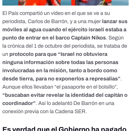
El País compartió un
vídeo
en el que se ve a su
periodista, Carlos de Barrón, y a una mujer
lanzar sus
móviles al agua cuando el ejército israelí estaba a
punto de entrar en el barco Captain Nikos
. Según
la
crónica
del 1 de octubre del periodista, se trataba de
un
protocolo
para que “Israel no obtuviera
ninguna información sobre todas las personas
involucradas en la misión, tanto a bordo como
desde tierra, para no exponerlos a represalias”
.
Aunque ellos llevaban “el pasaporte en el bolsillo”,
“buscaban evitar revelar la identidad del capitán o
coordinador”
. Así lo adelantó De Barrón en una
conexión previa con la
Cadena SER
.
Es verdad que el Gobierno ha pagado