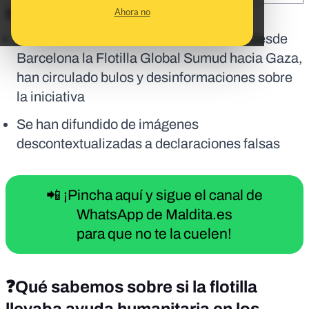
Ahora no
En corto:
Desde que a finales de agosto partiera desde
Barcelona la Flotilla Global Sumud hacia Gaza,
han circulado bulos y desinformaciones sobre
la iniciativa
Se han difundido de imágenes
descontextualizadas a declaraciones falsas
📲 ¡Pincha aquí y sigue el canal de
WhatsApp de Maldita.es
para que no te la cuelen!
❓
Qué sabemos sobre si la flotilla