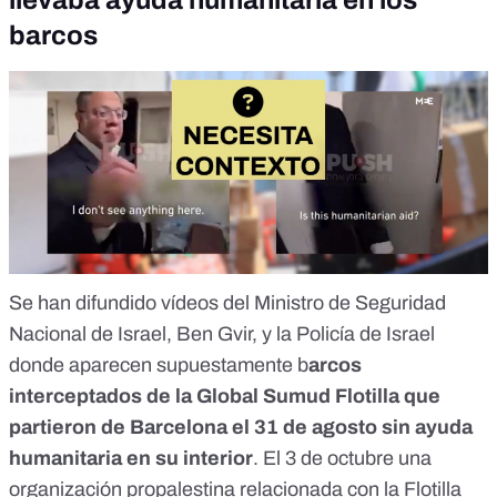
llevaba ayuda humanitaria en los
barcos
Se han difundido
vídeos
del Ministro de Seguridad
Nacional de Israel,
Ben Gvir
, y la
Policía de Israel
donde aparecen supuestamente b
arcos
interceptados de la Global Sumud Flotilla que
partieron de Barcelona el 31 de agosto sin ayuda
humanitaria en su interior
. El 3 de octubre una
organización propalestina
relacionada con la Flotilla