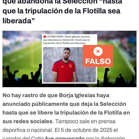
que abandona la Selección “hasta
que la tripulación de la Flotilla sea
liberada”
No hay rastro de que
Borja Iglesias
haya
anunciado públicamente que deja la Selección
hasta que se libere la tripulación de la Flotilla en
sus redes sociales
. Tampoco sale en prensa
deportiva o nacional. El 5 de octubre de 2025 el
jugador del Celta
fue convocado
por la Selección