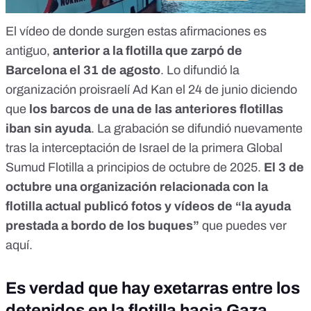
El vídeo de donde surgen estas afirmaciones
es
antiguo
,
anterior a la flotilla que zarpó de
Barcelona el 31 de agosto
. Lo difundió la
organización proisraelí
Ad Kan
el 24 de junio diciendo
que
los barcos de una de las anteriores flotillas
iban sin ayuda
. La grabación se
difundió
nuevamente
tras la interceptación de Israel de la primera Global
Sumud Flotilla a principios de octubre de 2025.
El 3 de
octubre una organización relacionada con la
flotilla actual publicó
fotos y vídeos
de “la ayuda
prestada a bordo de los buques”
que
puedes ver
aquí
.
Es verdad que hay exetarras entre los
detenidos en la flotilla hacia Gaza