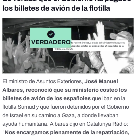
los billetes de avión de la flotilla
El ministro de Asuntos Exteriores,
José Manuel
Albares, reconoció que su ministerio
costeó los
billetes de avión
de los españoles
que iban en la
flotilla Sumud y que fueron detenidos por el Gobierno
de Israel en su camino a Gaza, a donde llevaban
ayuda humanitaria. Albares dijo en Catalunya Ràdio:
“
Nos encargamos plenamente de la repatriación,