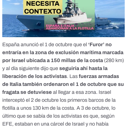
España
anunció
el 1 de octubre que el
‘Furor’
no
entraría en la zona de exclusión marítima
marcada
por Israel ubicada a 150 millas de la costa
(280 km)
y al día siguiente
dijo
que
seguiría ahí hasta la
liberación de los activistas
. Las
fuerzas armadas
de Italia también
ordenaron
el 1 de octubre que su
fragata se detuviese
al llegar a esa zona. Israel
interceptó
el 2 de octubre
los primeros barcos de la
flotilla a unos 130 km de la costa. A 3 de octubre, lo
último que se sabía de los activistas es que,
según
EFE
, estaban en una cárcel de Israel y no había