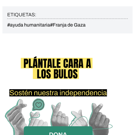
ETIQUETAS:
#ayuda humanitaria
#Franja de Gaza