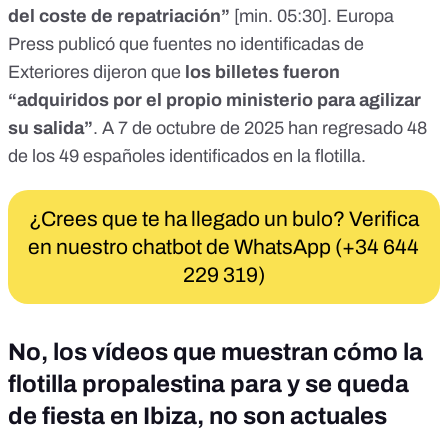
del coste de repatriación”
[
min. 05:30
]. Europa
Press
publicó
que fuentes no identificadas de
Exteriores dijeron que
los billetes fueron
“adquiridos por el propio ministerio para agilizar
su salida”
. A 7 de octubre de 2025 han regresado
48
de los 49 españoles
identificados en la flotilla.
¿Crees que te ha llegado un bulo? Verifica
en nuestro chatbot de WhatsApp (+34 644
229 319)
No, los vídeos que muestran cómo la
flotilla propalestina para y se queda
de fiesta en Ibiza, no son actuales