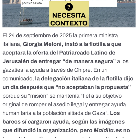
El 24 de septiembre de 2025 la primera ministra
italiana,
Giorgia Meloni,
instó
a la flotilla a que
aceptara la oferta del Patriarcado Latino de
Jerusalén de entregar “de manera segura”
a los
gazatíes la ayuda a través de Chipre. En un
comunicado
,
la delegación italiana de la flotilla dijo
un día después que “no aceptaban la propuesta”
porque su “misión” se mantenía “fiel a su objetivo
original de romper el asedio ilegal y entregar ayuda
humanitaria a la población sitiada de Gaza”.
Los
barcos sí cargaron ayuda,
según las imágenes
que difundió la organización
, pero
Maldita.es
no