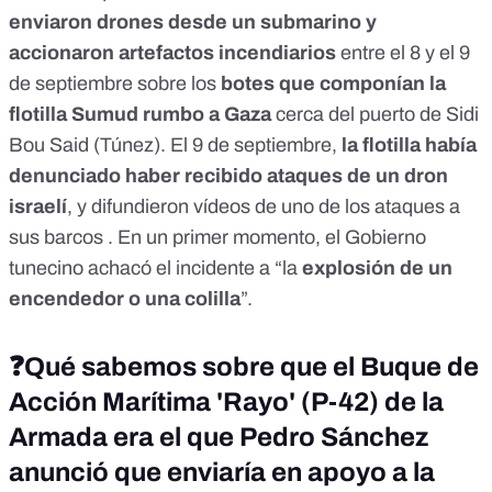
enviaron drones desde un submarino y
accionaron artefactos incendiarios
entre el 8 y el 9
de septiembre sobre los
botes que componían la
flotilla Sumud
rumbo a Gaza
cerca del puerto de Sidi
Bou Said (Túnez). El 9 de septiembre,
la flotilla había
denunciado
haber recibido ataques de un dron
israelí
, y difundieron vídeos de uno de los ataques a
sus barcos . En un primer momento, el Gobierno
tunecino
achacó
el incidente a “la
explosión de un
encendedor o una colilla
”.
❓
Qué sabemos sobre que el Buque de
Acción Marítima 'Rayo' (P-42) de la
Armada era el que Pedro Sánchez
anunció que enviaría en apoyo a la