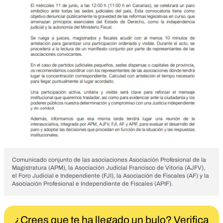
Comunicado conjunto de las asociaciones Asociación Profesional de la
Magistratura (APM), la Asociación Judicial Francisco de Vitoria (AJFV),
el Foro Judicial e Independiente (FJI), la Asociación de Fiscales (AF) y la
Asociación Profesional e Independiente de Fiscales (APIF).
¿Crees que te ha llegado un bulo? Verifica