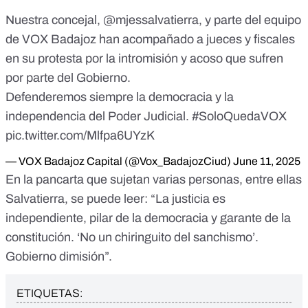
Nuestra concejal,
@mjessalvatierra
, y parte del equipo
de VOX Badajoz han acompañado a jueces y fiscales
en su protesta por la intromisión y acoso que sufren
por parte del Gobierno.
Defenderemos siempre la democracia y la
independencia del Poder Judicial.
#SoloQuedaVOX
pic.twitter.com/Mlfpa6UYzK
— VOX Badajoz Capital (@Vox_BadajozCiud)
June 11, 2025
En la pancarta que sujetan varias personas, entre ellas
Salvatierra, se puede leer: “La justicia es
independiente, pilar de la democracia y garante de la
constitución. ‘No un chiringuito del sanchismo’.
Gobierno dimisión”.
ETIQUETAS: