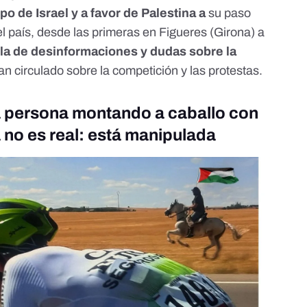
po de Israel y a favor de Palestina a
su paso
el país, desde las primeras en Figueres (Girona) a
la de desinformaciones y dudas sobre la
n circulado sobre la competición y las protestas.
a persona montando a caballo con
a no es real: está manipulada