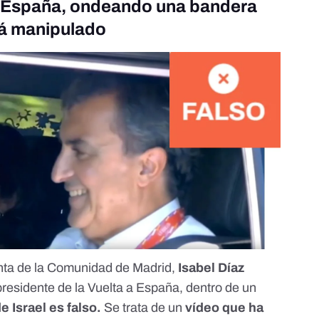
ta España, ondeando una bandera
stá manipulado
enta de la Comunidad de Madrid,
Isabel Díaz
 presidente de la Vuelta a España, dentro de un
e Israel
es falso
.
Se trata de un
vídeo que ha