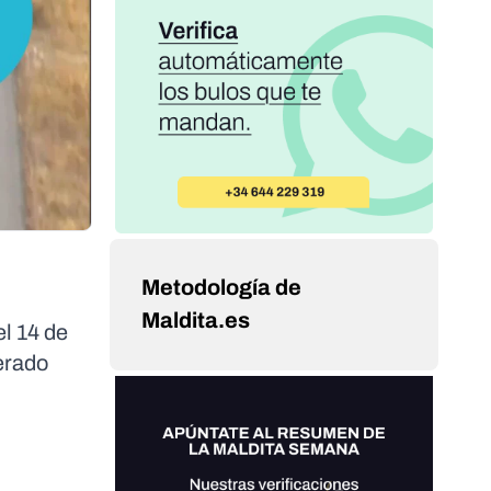
Metodología de
Maldita.es
el 14 de
erado