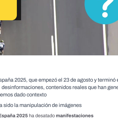
 España 2025, que empezó el 23 de agosto y terminó 
, desinformaciones, contenidos reales que han gen
 hemos dado contexto
 ha sido la manipulación de imágenes
 España 2025
ha desatado
manifestaciones