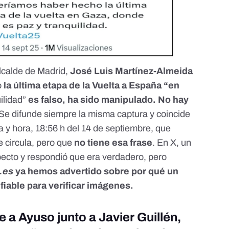
lcalde de Madrid,
José Luis Martínez-Almeida
o
la última etapa de la Vuelta a España “en
ilidad”
es falso
, ha sido manipulado.
No hay
Se difunde siempre la misma captura y coincide
a y hora
, 18:56 h del 14 de septiembre, que
e circula, pero que
no tiene esa frase
. En X, un
pecto y respondió que era verdadero
, pero
.es
ya hemos advertido sobre
por qué un
 fiable para verificar imágenes
.
e a Ayuso junto a Javier Guillén,