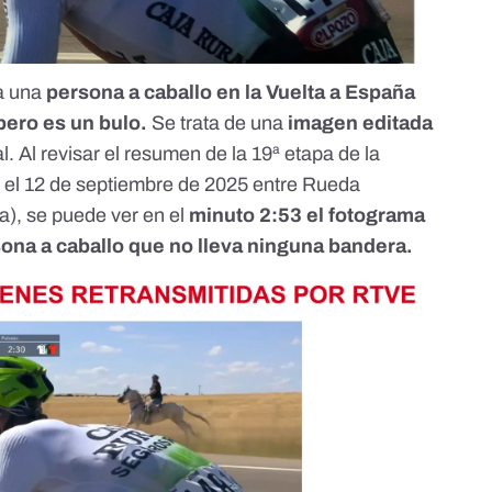
 a una
persona a caballo en la Vuelta a España
pero es un bulo
.
Se trata de una
imagen editada
. Al revisar el resumen de la 19ª etapa de la
bo el 12 de septiembre de 2025 entre Rueda
a), se puede ver en el
minuto 2:53
el fotograma
rsona a caballo que no lleva ninguna bandera.