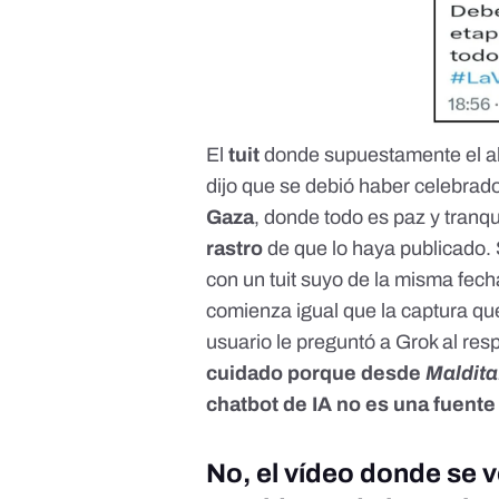
El
tuit
donde supuestamente el a
dijo que se debió haber celebrad
Gaza
, donde todo es paz y tranqu
rastro
de que lo haya publicado. 
con un
tuit suyo de la misma fech
comienza igual que la captura qu
usuario le preguntó a
Grok al res
cuidado porque desde
Maldita
chatbot de IA no es una fuente
No, el vídeo donde se v