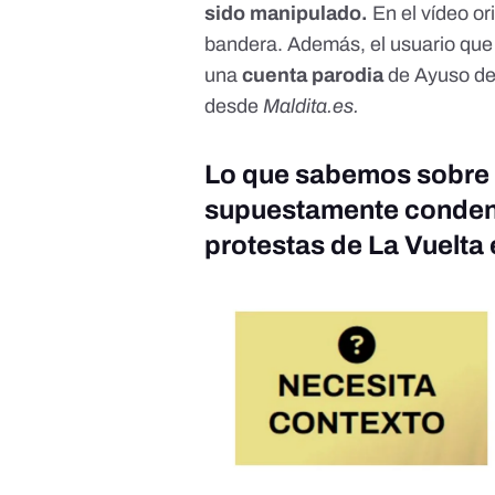
sido manipulado.
En el
vídeo or
bandera. Además, el usuario que 
una
cuenta parodia
de Ayuso
de
desde
Maldita.es
.
Lo que sabemos sobre 
supuestamente condena
protestas de La Vuelta