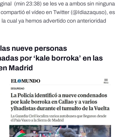
iginal (min 23:38)
se les ve a ambos sin ninguna
compartió el vídeo en Twitter (@Idiazaquso), es
 la cual ya hemos advertido con anterioridad
las nueve personas
das por ‘kale borroka’ en las
 en Madrid