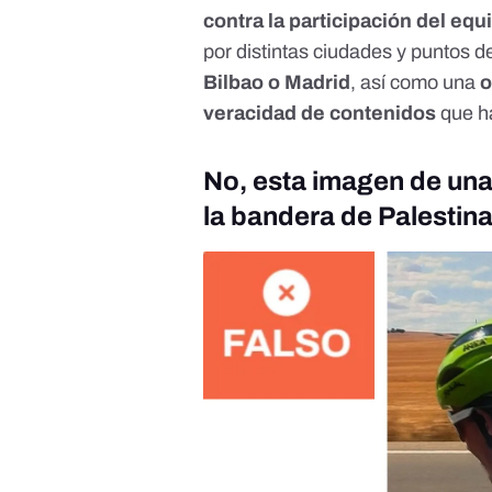
contra la participación del equi
por distintas ciudades y puntos d
Bilbao o Madrid
, así como una
o
veracidad de contenidos
que ha
No, esta imagen de un
la bandera de Palestin