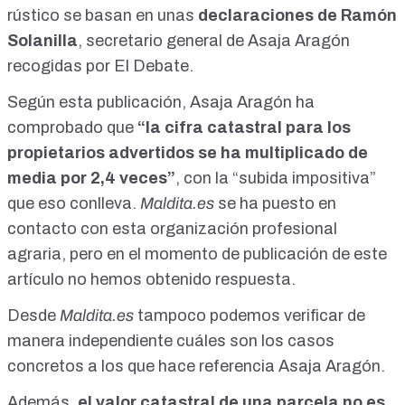
rústico se basan en unas
declaraciones de Ramón
Solanilla
, secretario general de Asaja Aragón
recogidas por El Debate
.
Según esta publicación, Asaja Aragón ha
comprobado que
“la cifra catastral para los
propietarios advertidos se ha multiplicado de
media por 2,4 veces”
, con la “subida impositiva”
que eso conlleva.
Maldita.es
se ha puesto en
contacto con esta organización profesional
agraria, pero en el momento de publicación de este
artículo no hemos obtenido respuesta.
Desde
Maldita.es
tampoco podemos verificar de
manera independiente cuáles son los casos
concretos a los que hace referencia Asaja Aragón.
Además,
el valor catastral de una parcela no es