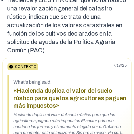
Hacienda y GESTHA dicen que no ha habido
una revalorización general del catastro
rústico, indican que se trata de una
actualización de los valores catastrales en
función de los cultivos declarados en la
solicitud de ayudas de la Política Agraria
Común (PAC)
7/18/25
CONTEXTO
What's being said:
«Hacienda duplica el valor del suelo
rústico para que los agricultores paguen
más impuestos»
Hacienda duplica el valor del suelo rústico para que los
agricultores paguen más impuestos El sector primario
condena las formas y el momento elegido por el Gobierno
para acometer esta actualización Sin previo aviso, vía carta