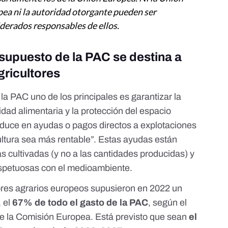
ea ni la autoridad otorgante pueden ser
derados responsables de ellos.
esupuesto de la PAC se destina a
gricultores
 la PAC
uno de los principales es garantizar la
ridad alimentaria y la protección del espacio
raduce en
ayudas o pagos directos
a explotaciones
ultura sea más rentable”. Estas ayudas están
s cultivadas (y no a las cantidades producidas) y
respetuosas con el medioambiente.
ores agrarios europeos supusieron en 2022 un
, el
67% de todo el gasto de la PAC
, según el
e la Comisión Europea. Está previsto que sean
el