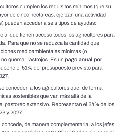
ricultores cumplen los requisitos mínimos (que su
ayor de cinco hectáreas, ejerzan una actividad
vos) pueden acceder a
seis tipos de ayudas
:
go al que tienen acceso todos los agricultores para
da. Para que no se reduzca la cantidad que
iciones medioambientales mínimas (o
 no quemar rastrojos. Es un
pago anual por
supone el
51% del presupuesto
previsto para
027.
se conceden a los agricultores que, de forma
icas sostenibles que van más allá de la
el pastoreo extensivo. Representan el 24% de los
23 y 2027.
e concede, de manera complementaria, a los jefes