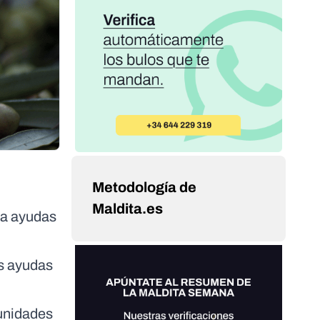
Metodología de
Maldita.es
 a ayudas
as ayudas
munidades