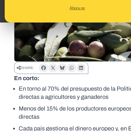
Ahora no
SHARE:
En corto:
En torno al 70% del presupuesto de la Polí
directas a agricultores y ganaderos
Menos del 15% de los productores europeos s
directas
Cada país gestiona el dinero europeo y, en 