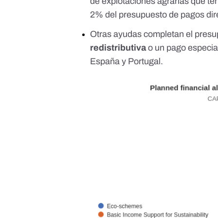
de explotaciones agrarias que t
2% del presupuesto de pagos dir
Otras ayudas completan el presu
redistributiva
o un pago especia
España y Portugal.