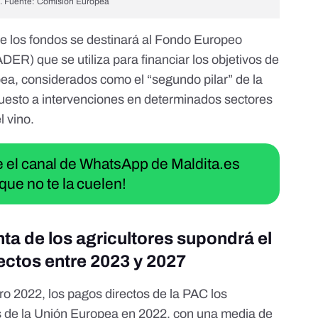
C. Fuente:
Comisión Europea
de los fondos se destinará al Fondo Europeo
DER) que se utiliza para financiar los objetivos de
pea, considerados como el “segundo pilar” de la
uesto a intervenciones en determinados sectores
l vino.
ue el canal de WhatsApp de Maldita.es
que no te la cuelen!
nta de los agricultores supondrá el
ctos entre 2023 y 2027
ero 2022
, los pagos directos de la PAC los
as de la Unión Europea en 2022, con una media de