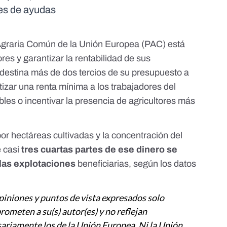
des de ayudas
 Agraria Común de la Unión Europea
(PAC) está
res y garantizar la rentabilidad de sus
 destina más de dos tercios de su presupuesto a
izar una renta mínima a los trabajadores del
bles o incentivar la presencia de agricultores más
or hectáreas cultivadas y la concentración del
 casi
tres cuartas partes de ese dinero se
las explotaciones
beneficiarias, según los datos
piniones y puntos de vista expresados solo
ometen a su(s) autor(es) y no reflejan
ariamente los de la Unión Europea. Ni la Unión