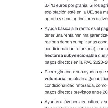
6.441 euros por granja. Si los ag
explotación esté en la UE, sea m
agraria y sean agricultores acti
Ayuda básica a la renta
: es el pa
tener una renta mínima garantiza
reciben deben cumplir unas cond
condicionalidad reforzada), como
hectárea subvencionable
que 
pagos directos en la PAC 2023-2
Ecorregímenes
: son ayudas que 
voluntaria
, emplean algunas técn
condicionalidad reforzada, como 
pagos directos previstos entre 20
Ayudas a jóvenes agricultores
: s