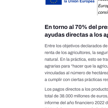
Europ
consi
En torno al 70% del pr
ayudas directas a los a
Entre los
objetivos declarados de
renta de los agricultores, la segu
natural. En la práctica, esto se t
agrarias para “hacer que la agric
vinculadas al número de hectárea
a cumplir con ciertas prácticas 
Los
pagos directos
a los product
total de 38.000 millones de euros
informe del año financiero 2022
d