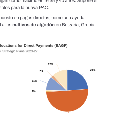
engan como máximo entre 35 y 40 años. Supone el
ectos para la nueva PAC.
puesto de pagos directos, como una ayuda
l a los
cultivos de algodón
en Bulgaria, Grecia,