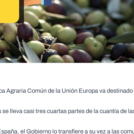
tica Agraria Común de la Unión Europa va destinado
e lleva casi tres cuartas partes de la cuantía de l
España, el Gobierno lo transfiere a su vez a las co