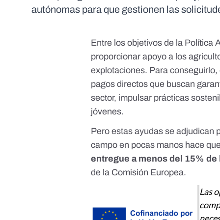
autónomas para que gestionen las solicitu
Entre los objetivos de la
Política
proporcionar apoyo a los agriculto
explotaciones. Para conseguirlo,
pagos directos que buscan garant
sector, impulsar prácticas sosteni
jóvenes.
Pero estas ayudas se adjudican p
campo en pocas manos hace que
entregue a menos del 15% de 
de la Comisión Europea.
Las o
compr
neces