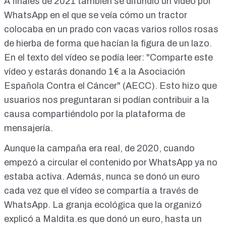
A finales de 2021 también
se difundió un vídeo por
WhatsApp
en el que se veía cómo un tractor
colocaba en un prado con vacas varios rollos rosas
de hierba de forma que hacían la figura de un lazo.
En el texto del vídeo se podía leer: "Comparte este
vídeo y estarás donando 1€ a la Asociación
Española Contra el Cáncer" (AECC). Esto hizo que
usuarios nos preguntaran si podían contribuir a la
causa compartiéndolo por la plataforma de
mensajería.
Aunque la campaña era real, de 2020, cuando
empezó a circular el contenido por WhatsApp ya no
estaba activa. Además, nunca se donó un euro
cada vez que el vídeo se compartía a través de
WhatsApp. La granja ecológica que la organizó
explicó a Maldita.es que donó un euro, hasta un