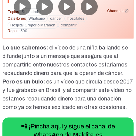
Channels:
Topics
Sociedad
Categories
Whatsapp
cáncer
hospitales
Hospital Gregorio Marañón
compartir
Reports
500
Lo que sabemos:
el vídeo de una niña bailando se
difunde junto a un mensaje que asegura que al
compartirlo entre nuestros contactos estaríamos
recaudando dinero para que la operen de cáncer.
Pero es un bulo:
es un vídeo que circula desde 2017
y fue grabado en Brasil, y al compartir este vídeo
no
estamos recaudando dinero para una donación,
como ya os hemos explicado en otras ocasiones.
📲 ¡Pincha aquí y sigue el canal de
WhatsApp de Maldita.es