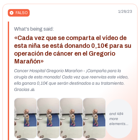
1/26/23
FALSO
What's being said:
«Cada vez que se comparta el vídeo de
esta niña se está donando 0,10€ para su
operación de cáncer en el Gregorio
Marañón»
Cancer Hospital Gregorio Marañon - ¡Campaña para la
cirugía de esta monada! Cada vez que reenvías este video,
ella ganara 0,10€ que serán destinados a su tratamiento.
Gracias 🙏
and 484
more
elements…