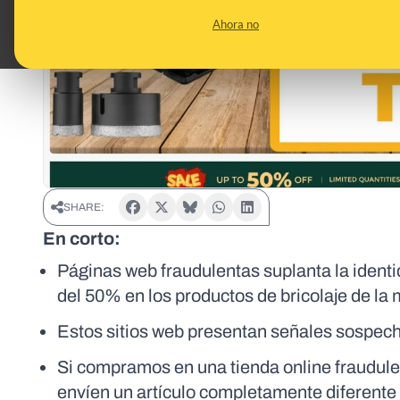
Ahora no
SHARE:
En corto:
Páginas web fraudulentas suplanta la ident
del 50% en los productos de bricolaje de la
Estos sitios web presentan señales sospec
Si compramos en una tienda online fraudule
envíen un artículo completamente diferente