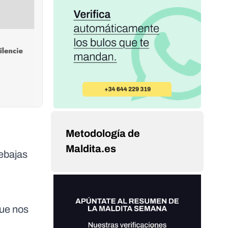
Metodología de
Maldita.es
rebajas
que nos