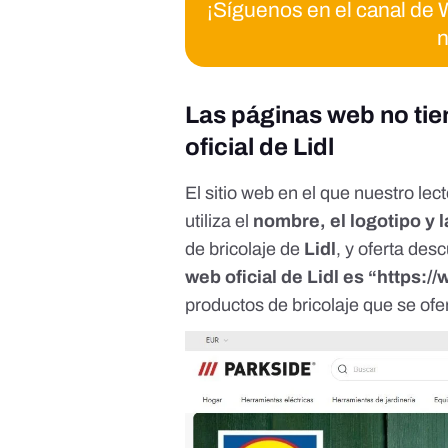
¡Síguenos en el canal d
n
Las páginas web no tie
oficial de Lidl
El sitio web en el que nuestro lec
utiliza el
nombre, el logotipo y 
de bricolaje de
Lidl
, y oferta des
web oficial de Lidl es “
https://
productos de bricolaje que se ofe