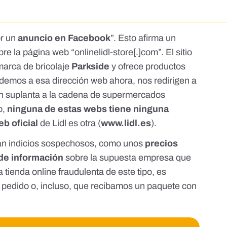
or un
anuncio en Facebook
”. Esto afirma un
re la página web “onlinelidl-store[.]com”. El sitio
marca de bricolaje
Parkside
y ofrece productos
demos a esa dirección web ahora, nos redirigen a
n suplanta a la cadena de supermercados
o,
ninguna de estas webs tiene ninguna
eb
oficial
de Lidl es otra (
www.lidl.es
).
tan indicios sospechosos, como unos
precios
 de información
sobre la supuesta empresa que
tienda online fraudulenta de este tipo,
es
 pedido o, incluso, que recibamos un paquete con