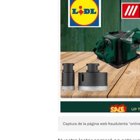
Captura de la página web fraudulenta “online