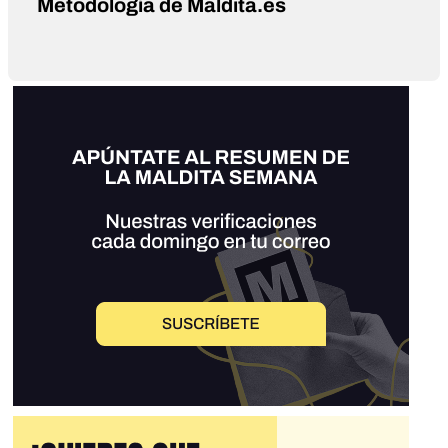
Metodología de Maldita.es