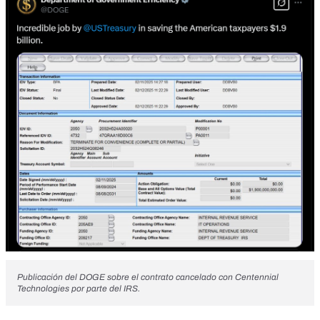
Publicación del DOGE sobre el contrato cancelado con Centennial
Technologies por parte del IRS.