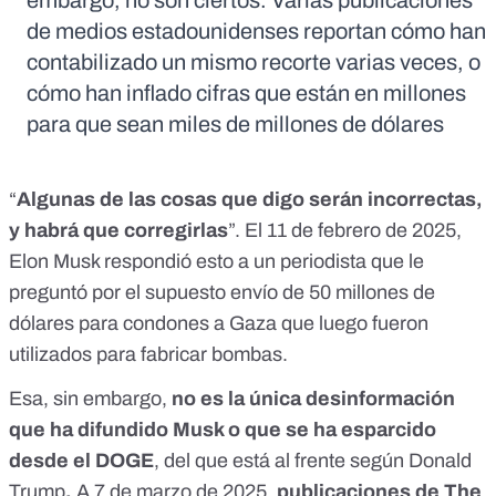
embargo, no son ciertos. Varias publicaciones
de medios estadounidenses reportan cómo han
contabilizado un mismo recorte varias veces, o
cómo han inflado cifras que están en millones
para que sean miles de millones de dólares
“
Algunas de las cosas que digo serán incorrectas,
y habrá que corregirlas
”. El 11 de febrero de 2025,
Elon Musk respondió esto a un periodista que le
preguntó por
el supuesto envío
de 50 millones de
dólares para condones a Gaza que luego fueron
utilizados para fabricar bombas.
Esa, sin embargo,
no es la única desinformación
que ha difundido Musk o que se ha esparcido
desde el DOGE
, del que está al frente
según Donald
Trump
.
A 7 de marzo de 2025,
publicaciones de The