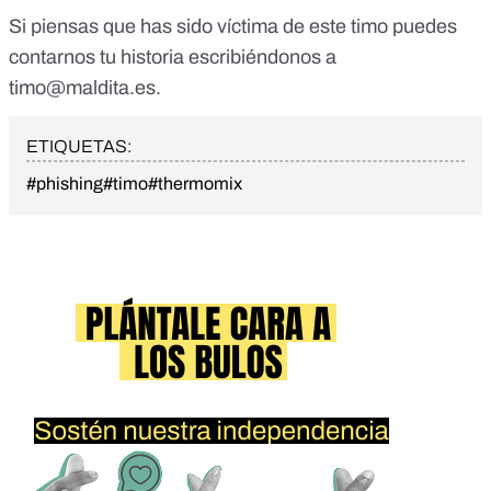
Si piensas que has sido víctima de este timo puedes
contarnos tu historia escribiéndonos a
timo@maldita.es
.
ETIQUETAS:
#phishing
#timo
#thermomix