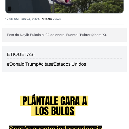
Post de Nayib Bukele el 24 de enero. Fuente: Twitter (ahora X).
ETIQUETAS:
#Donald Trump
#citas
#Estados Unidos