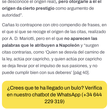
se desconoce el origen real)
, pero otorgarle a él el
origen da cierto prestigio
como argumento de
autoridad”.
Cañas lo contrapone con
otro compendio de frases
, en
el que sí que se recoge el origen de las citas, realizado
por A. D. Mariotti, pero en el que
no aparecen las
palabras que le atribuyen a Napoleón
y “surgen
citas contrarias, como ‘Quien se desvía del camino de
la ley, actúa por capricho, y quien actúa por capricho
se deja llevar por el impulso de sus pasiones, y no
puede cumplir bien con sus deberes’ [
pág 40
].
¿Crees que te ha llegado un bulo? Verifica
en nuestro chatbot de WhatsApp (+34 644
229 319)