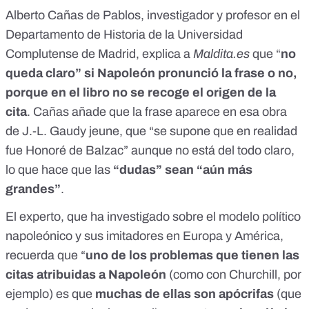
Alberto Cañas de Pablos
, investigador y profesor en el
Departamento de Historia de la Universidad
Complutense de Madrid, explica a
Maldita.es
que “
no
queda claro” si Napoleón pronunció la frase o no,
porque en el libro no se recoge el origen de la
cita
. Cañas añade que la frase aparece en esa obra
de J.-L. Gaudy jeune, que “se supone que en realidad
fue Honoré de Balzac” aunque no está del todo claro,
lo que hace que las
“dudas” sean “aún más
grandes”
.
El
experto
, que ha investigado sobre el modelo político
napoleónico y sus imitadores en Europa y América,
recuerda que “
uno de los problemas que tienen las
citas atribuidas a Napoleón
(como con
Churchill
, por
ejemplo) es que
muchas de ellas son apócrifas
(que