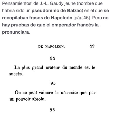
Pensamientos' de J.-L. Gaudy jeune (nombre que
habría sido un
pseudónimo de Balzac
) en el que
se
recopilaban frases de Napoleón
[
pág 46
]. Pero
no
hay pruebas de que el emperador francés la
pronunciara
.