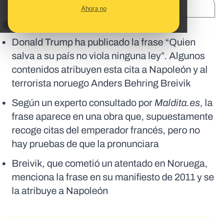
SHARE:
Ahora no
En corto:
Donald Trump ha publicado la frase “Quien
salva a su país no viola ninguna ley”. Algunos
contenidos atribuyen esta cita a Napoleón y al
terrorista noruego Anders Behring Breivik
Según un experto consultado por
Maldita.es
, la
frase aparece en una obra que, supuestamente
recoge citas del emperador francés, pero no
hay pruebas de que la pronunciara
Breivik, que cometió un atentado en Noruega,
menciona la frase en su manifiesto de 2011 y se
la atribuye a Napoleón