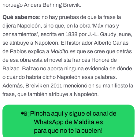
noruego Anders Behring Breivik.
Qué sabemos
: no hay pruebas de que la frase la
dijera Napoleón, sino que, en la obra ‘Máximas y
pensamientos’, escrita en 1838 por J.-L. Gaudy jeune,
se atribuye a Napoleón. El historiador Alberto Cañas
de Pablos explica a
Maldita.es
que se cree que detrás
de esa obra está el novelista francés Honoré de
Balzac. Balzac no aporta ninguna evidencia de dónde
o cuándo habría dicho Napoleón esas palabras.
Además, Breivik en 2011 mencionó en su manifiesto la
frase, que también atribuye a Napoleón.
📲 ¡Pincha aquí y sigue el canal de
WhatsApp de Maldita.es
para que no te la cuelen!