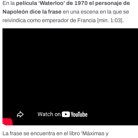
En la
película ‘Waterloo’ de 1970 el personaje de
Napoleón dice la frase
en una escena en la que se
reivindica como emperador de Francia [
min. 1:03
].
La frase se encuentra en el libro 'Máximas y