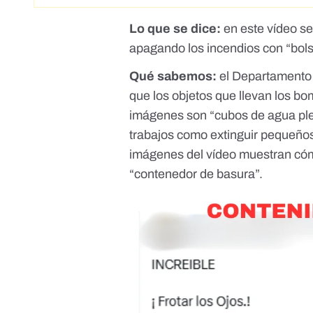
Lo que se dice:
en este vídeo s
apagando los incendios con “bols
Qué sabemos:
el Departamento
que los objetos que llevan los b
imágenes son “cubos de agua pleg
trabajos como extinguir pequeño
imágenes del vídeo muestran cóm
“contenedor de basura”.