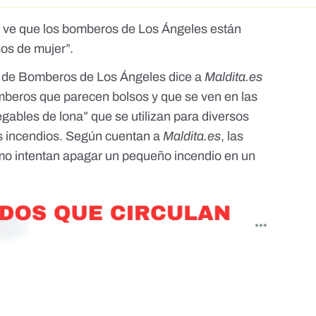
e ve que los bomberos de Los Ángeles están
os de mujer”.
 de Bomberos de Los Ángeles dice a
Maldita.es
omberos que parecen bolsos y que se ven en las
ables de lona” que se utilizan para diversos
s incendios. Según cuentan a
Maldita.es
, las
o intentan apagar un pequeño incendio en un