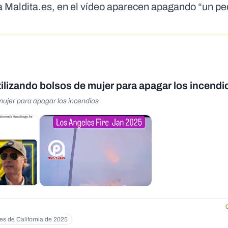
 Maldita.es, en el vídeo aparecen apagando “un p
lizando bolsos de mujer para apagar los incendi
ujer para apagar los incendios
les de California de 2025