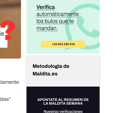
Metodología de
Maldita.es
estamente
bles”