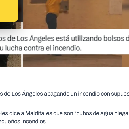
os de Los Ángeles apagando un incendio con supu
s dice a Maldita.es que son “cubos de agua plega
pequeños incendios