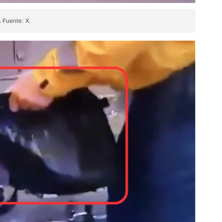
. Fuente: X.