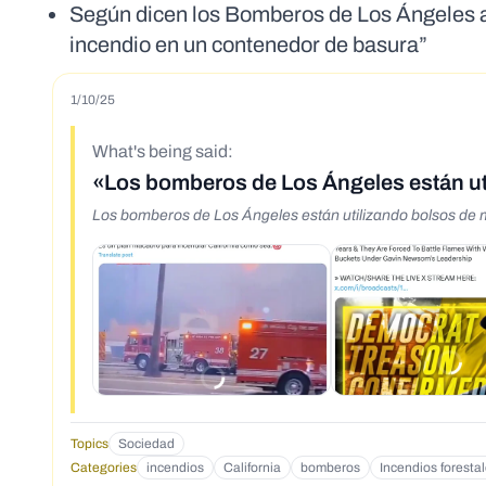
Según dicen los Bomberos de Los Ángeles a
incendio en un contenedor de basura”
1/10/25
What's being said:
«Los bomberos de Los Ángeles están uti
Los bomberos de Los Ángeles están utilizando bolsos de m
Topics
Sociedad
Categories
incendios
California
bomberos
Incendios foresta