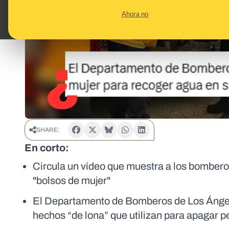
Ahora no
SHARE:
En corto:
Circula un vídeo que muestra a los bomber
"bolsos de mujer"
El Departamento de Bomberos de Los Ángele
hechos “de lona” que utilizan para apagar 