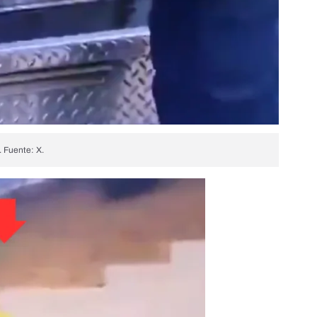
. Fuente: X.