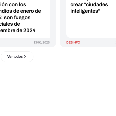
ción con los
crear "ciudades
ndios de enero de
inteligentes"
: son fuegos
iciales de
iembre de 2024
13/01/2025
DESINFO
Ver todos