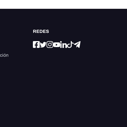
REDES
ación