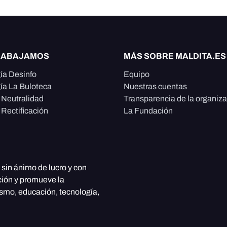
RABAJAMOS
MÁS SOBRE MALDITA.ES
ía Desinfo
Equipo
ía La Buloteca
Nuestras cuentas
e Neutralidad
Transparencia de la organiz
 Rectificación
La Fundación
, sin ánimo de lucro y con
ción y promueve la
ismo, educación, tecnología,