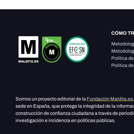
CÓMO T
Metodolog
Metodolog
Política d
Política de
Somos un proyecto editorial de la
Fundación Maldita.es
sede en España, que protege la integridad de la informa
construcción de confianza ciudadana a través de period
investigación e incidencia en políticas públicas.