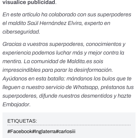
visualice publicidad
.
En este artículo ha colaborado con sus superpoderes
el maldito Saúl Hernández Elvira, experto en
ciberseguridad.
Gracias a vuestros superpoderes, conocimientos y
experiencia podemos luchar más y mejor contra la
mentira. La comunidad de
Maldita.es
sois
imprescindibles para parar la desinformación.
Ayúdanos en esta batalla:
mándanos los bulos que te
lleguen a nuestro servicio de Whatsapp
,
préstanos tus
superpoderes
, difunde nuestros desmentidos y
hazte
Embajador
.
ETIQUETAS:
#Facebook
#Inglaterra
#carlosiii