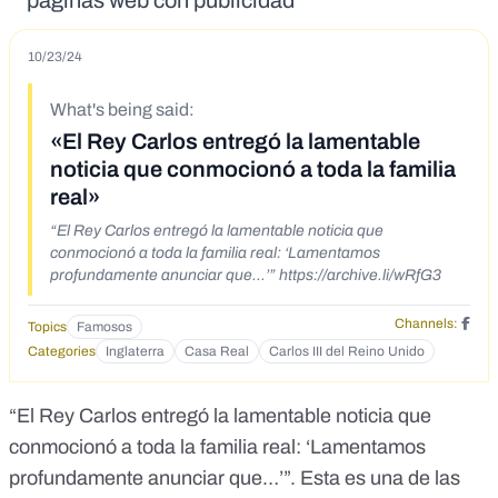
páginas web con publicidad
10/23/24
What's being said:
«El Rey Carlos entregó la lamentable
noticia que conmocionó a toda la familia
real»
“El Rey Carlos entregó la lamentable noticia que
conmocionó a toda la familia real: ‘Lamentamos
profundamente anunciar que…’” https://archive.li/wRfG3
Channels:
Topics
Famosos
Categories
Inglaterra
Casa Real
Carlos III del Reino Unido
“El Rey Carlos entregó la lamentable noticia que
conmocionó a toda la familia real: ‘Lamentamos
profundamente anunciar que…’”.
Esta es una de las