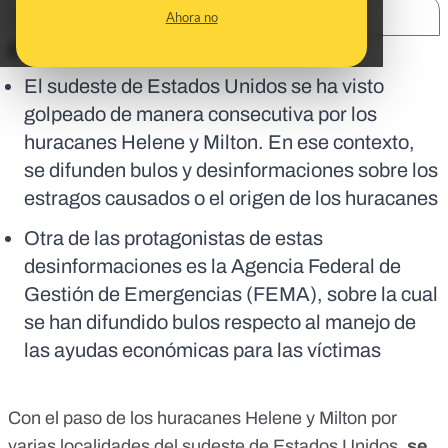
SHARE:
Ahora no
En corto:
El sudeste de Estados Unidos se ha visto
golpeado de manera consecutiva por los
huracanes Helene y Milton. En ese contexto,
se difunden bulos y desinformaciones sobre los
estragos causados o el origen de los huracanes
Otra de las protagonistas de estas
desinformaciones es la Agencia Federal de
Gestión de Emergencias (FEMA), sobre la cual
se han difundido bulos respecto al manejo de
las ayudas económicas para las víctimas
Con el paso de los huracanes Helene y Milton por
varias localidades del sudeste de Estados Unidos,
se