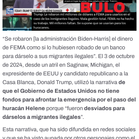
“Se robaron [la administración Biden-Harris] el dinero
de FEMA como si lo hubiesen robado de un banco
para dárselo a sus migrantes ilegales”. El 3 de octubre
de 2024, desde un atril en Saginaw, Michigan, el
expresidente de EEUU y candidato republicano a la
Casa Blanca,
Donald Trump, utilizó la narrativa
de
que el Gobierno de Estados Unidos no tiene
fondos para afrontar la emergencia por el
paso del
huracán Helene
porque “fueron
desviados para
dárselos a migrantes ilegales
”.
Esta narrativa
, que ha sido difundida en redes sociales
y que se ha visto aupada por otros personajes como el