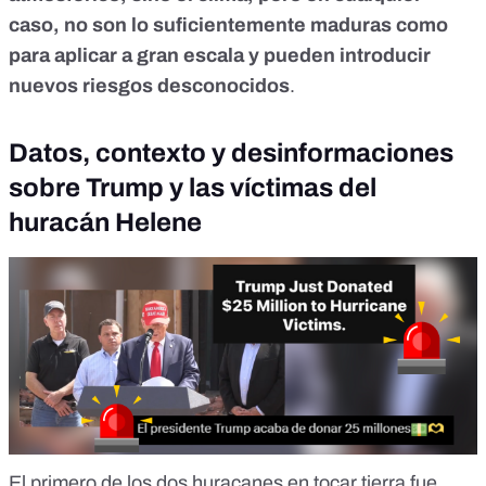
caso,
no son lo suficientemente maduras
como
para aplicar a gran escala y pueden introducir
nuevos riesgos desconocidos
.
Datos, contexto y desinformaciones
sobre Trump y las víctimas del
huracán Helene
El primero de los dos huracanes en tocar tierra fue