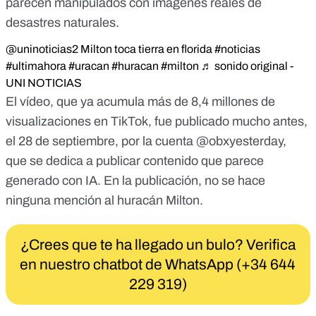
parecen manipulados con imágenes reales de
desastres naturales.
@uninoticias2
Milton toca tierra en florida
#noticias
#ultimahora
#uracan
#huracan
#milton
♬ sonido original -
UNI NOTICIAS
El vídeo, que ya acumula más de 8,4 millones de
visualizaciones en TikTok, fue publicado mucho antes,
el 28 de septiembre, por la cuenta @obxyesterday
,
que se dedica a publicar contenido que parece
generado con IA. En la publicación, no se hace
ninguna mención al huracán Milton.
¿Crees que te ha llegado un bulo? Verifica
en nuestro chatbot de WhatsApp (+34 644
229 319)