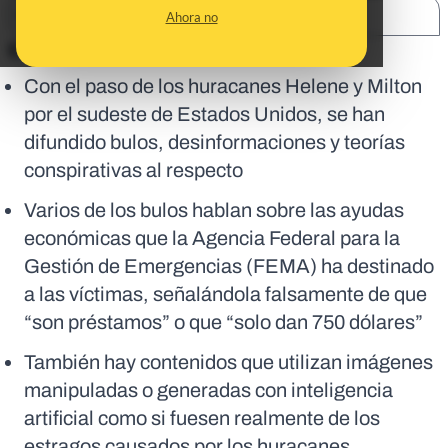
SHARE:
Ahora no
En corto:
Con el paso de los huracanes Helene y Milton
por el sudeste de Estados Unidos, se han
difundido bulos, desinformaciones y teorías
conspirativas al respecto
Varios de los bulos hablan sobre las ayudas
económicas que la Agencia Federal para la
Gestión de Emergencias (FEMA) ha destinado
a las víctimas, señalándola falsamente de que
“son préstamos” o que “solo dan 750 dólares”
También hay contenidos que utilizan imágenes
manipuladas o generadas con inteligencia
artificial como si fuesen realmente de los
estragos causados por los huracanes