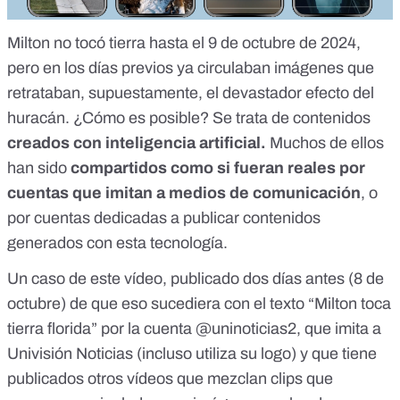
Milton no tocó tierra hasta el 9 de octubre de 2024,
pero en los días previos ya circulaban imágenes que
retrataban, supuestamente, el devastador efecto del
huracán. ¿Cómo es posible?
Se trata de contenidos
creados con inteligencia artificial.
Muchos de ellos
han sido
compartidos como si fueran reales por
cuentas que imitan a medios de comunicación
, o
por cuentas dedicadas a publicar contenidos
generados con esta tecnología.
Un caso de
este vídeo
, publicado dos días antes (8 de
octubre) de que eso sucediera con el texto “Milton toca
tierra florida” por la cuenta
@uninoticias2
, que imita a
Univisión Noticias (incluso utiliza su logo) y que tiene
publicados
otros vídeos que mezclan clips
que