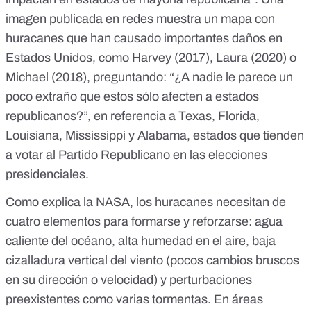
imagen publicada en redes
muestra un mapa con
huracanes que han causado importantes daños en
Estados Unidos, como
Harvey (2017)
,
Laura (2020)
o
Michael (2018)
, preguntando: “¿A nadie le parece un
poco extraño que estos sólo afecten a estados
republicanos?”, en referencia a Texas, Florida,
Louisiana, Mississippi y Alabama, estados que
tienden
a votar al Partido Republicano en las elecciones
presidenciales
.
Como
explica la NASA
, los huracanes necesitan de
cuatro elementos para formarse y reforzarse: agua
caliente del océano, alta humedad en el aire, baja
cizalladura vertical del viento (
pocos cambios bruscos
en su dirección o velocidad
) y perturbaciones
preexistentes como varias tormentas. En
áreas