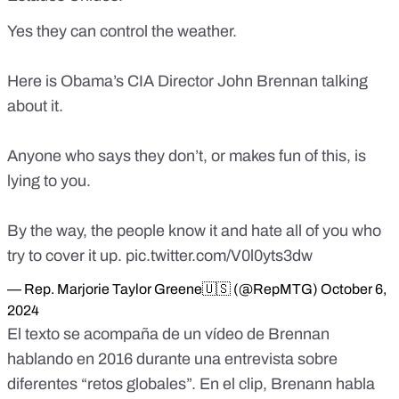
Yes they can control the weather.
Here is Obama’s CIA Director John Brennan talking
about it.
Anyone who says they don’t, or makes fun of this, is
lying to you.
By the way, the people know it and hate all of you who
try to cover it up.
pic.twitter.com/V0l0yts3dw
— Rep. Marjorie Taylor Greene🇺🇸 (@RepMTG)
October 6,
2024
El texto se acompaña de un
vídeo de Brennan
hablando
en 2016 durante una entrevista sobre
diferentes “retos globales”. En el clip, Brenann habla