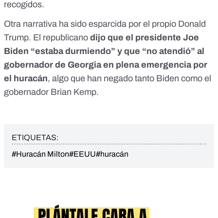
recogidos.
Otra narrativa ha sido esparcida por el propio Donald
Trump. El republicano
dijo que el presidente Joe
Biden “estaba durmiendo” y que “no atendió” al
gobernador de Georgia en plena emergencia por
el huracán
,
algo que han negado
tanto Biden como el
gobernador Brian Kemp.
ETIQUETAS:
#Huracán Milton
#EEUU
#huracán