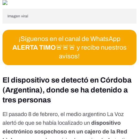
Imagen viral
¡Síguenos en el canal de WhatsApp
ALERTA TIMO
🚨🚨🚨 y recibe nuestros
avisos!
El dispositivo se detectó en Córdoba
(Argentina), donde se ha detenido a
tres personas
El pasado 8 de febrero, el medio argentino
La Voz
alertó de que se había localizado un
dispositivo
electrónico sospechoso en un cajero de la Red