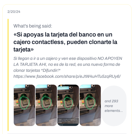
2/20/24
What's being said:
«Si apoyas la tarjeta del banco en un
cajero contactless, pueden clonarte la
tarjeta»
Si llegan a ir a un cajero y ven ese dispositivo NO APOYEN
LA TARJETA AHI, no es de la red, es una nueva forma de
clonar tarjetas *Difundir!*
https://www.facebook.com/share/p/eJtW4uHTu5zqRUy6/
and 293
more
elements…