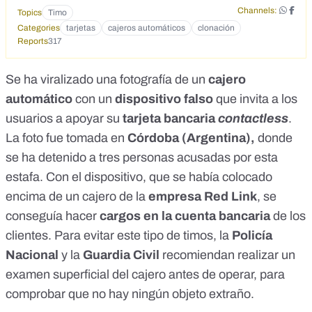
Channels:
Topics
Timo
Categories
tarjetas
cajeros automáticos
clonación
Reports
317
Se ha viralizado una fotografía de un
cajero
automático
con un
dispositivo
falso
que invita a los
usuarios a apoyar su
tarjeta bancaria
contactless
.
La foto fue tomada en
Córdoba (Argentina),
donde
se ha detenido a tres personas acusadas por esta
estafa
. Con el dispositivo, que se había colocado
encima de un cajero de la
empresa Red Link
, se
conseguía hacer
cargos en la cuenta bancaria
de los
clientes. Para evitar este tipo de timos, la
Policía
Nacional
y la
Guardia Civil
recomiendan realizar un
examen superficial del cajero antes de operar, para
comprobar que no hay ningún objeto extraño.