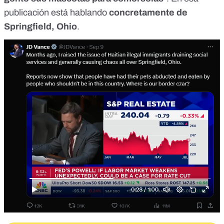
publicación está hablando
concretamente de
Springfield, Ohio
.