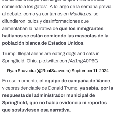
comiendo a los gatos”. A lo largo de la semana previa
al debate,
como ya contamos en
Maldita.es
, se
difundieron bulos y desinformaciones que
alimentaban
la narrativa
de
que los inmigrantes
haitianos se están comiendo las mascotas de la
población blanca de Estados Unidos
.
Trump: Illegal aliens are eating dogs and cats in
Springfield, Ohio.
pic.twitter.com/As1hgA0P6G
— Ryan Saavedra (@RealSaavedra)
September 11, 2024
En ese momento,
el equipo de campaña de Vance
,
vicepresidenciable de Donald Trump,
ya sabía, por la
respuesta del administrador municipal de
Springfield, que no había evidencia ni reportes
que sostuviesen esa narrativa.