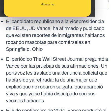
SHARE:
Ahora no
En corto:
El candidato republicano a la vicepresidencia
de EEUU, JD Vance, ha afirmado y publicado
que existen reportes de inmigrantes haitianos
robando mascotas para comérselas en
Springfield, Ohio
El periódico The Wall Street Journal preguntó a
Vance por las pruebas de sus afirmaciones. Un
portavoz les trasladó una denuncia policial que
había sido ya retirada: la de una mujer que
explicó que no robaron su gata, que apareció
viva y que ya se había disculpado con sus
vecinos haitianos
El 9 de septiembre de 2024, Vance preguntó al