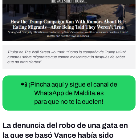
Titular de The Wall Street Journal: “Cómo la campaña de Trump utilizó
rumores sobre migrantes que comen mascotas aún después de saber
que no eran ciertos”
📲 ¡Pincha aquí y sigue el canal de
WhatsApp de Maldita.es
para que no te la cuelen!
La denuncia del robo de una gata en
la que se basó Vance había sido