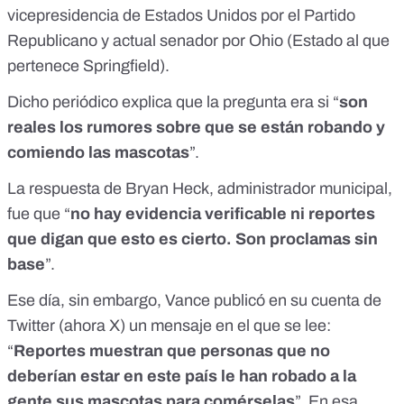
vicepresidencia de Estados Unidos por el Partido
Republicano y actual senador por Ohio (Estado al que
pertenece Springfield).
Dicho periódico explica que la pregunta era si “
son
reales los rumores sobre que se están robando y
comiendo las mascotas
”.
La respuesta de Bryan Heck, administrador municipal,
fue que “
no hay evidencia verificable ni reportes
que digan que esto es cierto. Son proclamas sin
base
”.
Ese día, sin embargo,
Vance publicó en su cuenta de
Twitter
(ahora X) un mensaje en el que se lee:
“
Reportes muestran que personas que no
deberían estar en este país le han robado a la
gente sus mascotas para comérselas
”. En esa