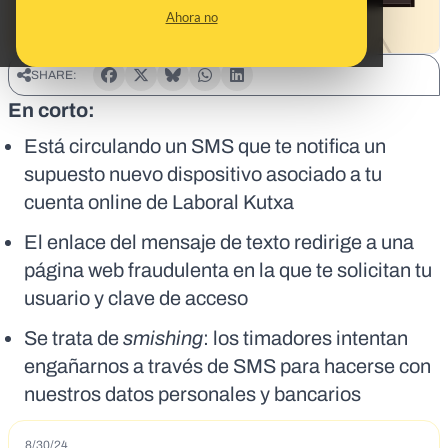
Ahora no
SHARE:
En corto:
Está circulando un SMS que te notifica un
supuesto nuevo dispositivo asociado a tu
cuenta online de Laboral Kutxa
El enlace del mensaje de texto redirige a una
página web fraudulenta en la que te solicitan tu
usuario y clave de acceso
Se trata de
smishing
: los timadores intentan
engañarnos a través de SMS para hacerse con
nuestros datos personales y bancarios
8/30/24