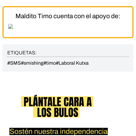
Maldito Timo cuenta con el apoyo de:
ETIQUETAS:
#SMS
#smishing
#timo
#Laboral Kutxa