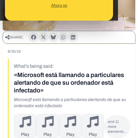
Ahora no
SHARE:
9/30/19
What's being said:
«Microsoft está llamando a particulares
alertando de que su ordenador está
infectado»
Microsoft está llamando a particulares alertando de que su
ordenador está infectado
and 11
more
elements…
Play
Play
Play
Play