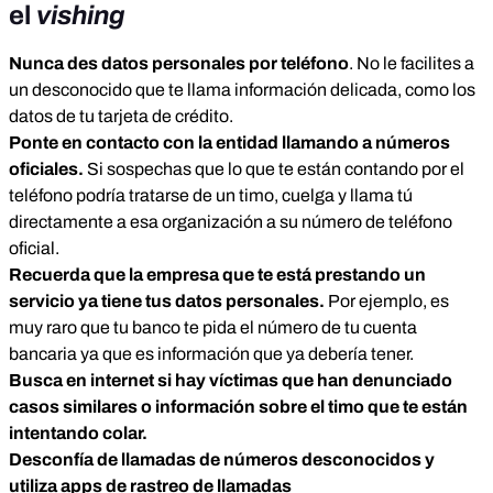
el
vishing
Nunca des datos personales por teléfono
. No le facilites a
un desconocido que te llama información delicada, como los
datos de tu tarjeta de crédito.
Ponte en contacto con la entidad llamando a números
oficiales.
Si sospechas que lo que te están contando por el
teléfono podría tratarse de un timo, cuelga y llama tú
directamente a esa organización a su número de teléfono
oficial.
Recuerda que la empresa que te está prestando un
servicio ya tiene tus datos personales.
Por ejemplo, es
muy raro que tu banco te pida el número de tu cuenta
bancaria ya que es información que ya debería tener.
Busca en internet si hay víctimas que han denunciado
casos similares o información sobre el timo que te están
intentando colar.
Desconfía de llamadas de números desconocidos y
utiliza apps de rastreo de llamadas