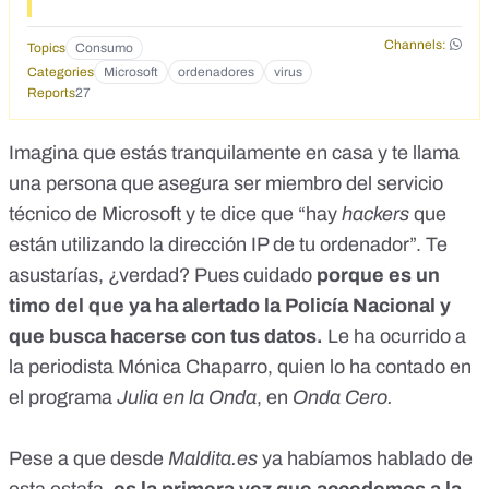
Channels:
Topics
Consumo
Categories
Microsoft
ordenadores
virus
Reports
27
Imagina que estás tranquilamente en casa y te llama
una persona que asegura ser miembro del servicio
técnico de Microsoft y te dice que “hay
hackers
que
están utilizando la dirección IP de tu ordenador”. Te
asustarías, ¿verdad? Pues cuidado
porque es un
timo del que ya ha alertado la
Policía Nacional
y
que busca hacerse con tus datos.
Le ha ocurrido a
la periodista Mónica Chaparro, quien lo ha contado en
el programa
Julia en la Onda
, en
Onda Cero.
Pese a que desde
Maldita.es
ya habíamos hablado de