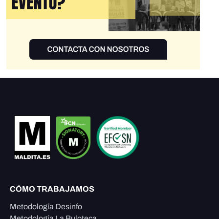
CÓMO TRABAJAMOS
Metodología Desinfo
Metodología La Buloteca