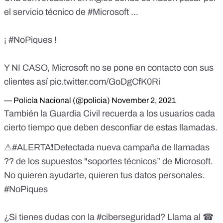
el servicio técnico de
#Microsoft
...
¡
#NoPiques
!
Y NI CASO, Microsoft no se pone en contacto con sus
clientes así
pic.twitter.com/GoDgCfK0Ri
— Policía Nacional (@policia)
November 2, 2021
También la Guardia Civil recuerda a los usuarios cada
cierto tiempo que deben desconfiar de estas llamadas.
⚠
#ALERTA
❗Detectada nueva campaña de llamadas
?? de los supuestos "soportes técnicos” de Microsoft.
No quieren ayudarte, quieren tus datos personales.
#NoPiques
¿Si tienes dudas con la
#ciberseguridad
? Llama al ☎