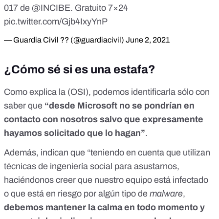
017 de
@INCIBE
. Gratuito 7×24
pic.twitter.com/Gjb4IxyYnP
— Guardia Civil ?? (@guardiacivil)
June 2, 2021
¿Cómo sé si es una estafa?
Como explica
la (OSI)
, podemos identificarla sólo con
saber que
“desde Microsoft no se pondrían en
contacto con nosotros salvo que expresamente
hayamos solicitado que lo hagan”
.
Además, indican que “teniendo en cuenta que utilizan
técnicas de ingeniería social para asustarnos,
haciéndonos creer que nuestro equipo está infectado
o que está en riesgo por algún tipo de
malware
,
debemos mantener la calma en todo momento y