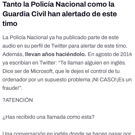
Tanto la Policía Nacional como la
Guardia Civil han alertado de este
timo
La Policía Nacional ya ha publicado parte de este
audio en su perfil de Twitter para alertar de este timo.
Además,
llevan años haciéndolo.
En agosto de 2014
ya escribían en Twitter
: “Te llaman alguien en inglés.
Dice ser de Microsoft, que le dejes el control de tu
ordenador por un supuesto problema ¡NI CASO!¡Es un
fraude!”.
?ATENCIÓN
¿Has recibido una llamada como esta?
Una conversación en inglés donde se hacen pasar por