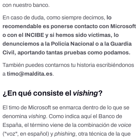
con nuestro banco.
En caso de duda, como siempre decimos,
lo
recomendable es ponerse contacto con Microsoft
o con el INCIBE y si hemos sido víctimas, lo
denunciemos a la Policía Nacional o a la Guardia
Civil, aportando tantas pruebas como podamos.
También puedes contarnos tu historia escribiéndonos
a
timo@maldita.es
.
¿En qué consiste el
vishing
?
El timo de Microsoft se enmarca dentro de lo que se
denomina
vishing
. Como indica
aquí
el Banco de
España, el término viene de la combinación de
voice
("voz", en español) y
phishing
, otra técnica de la que