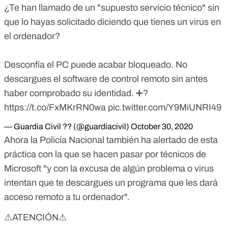
¿Te han llamado de un "supuesto servicio técnico" sin
que lo hayas solicitado diciendo que tienes un virus en
el ordenador?
Desconfía el PC puede acabar bloqueado. No
descargues el software de control remoto sin antes
haber comprobado su identidad. ➕?
https://t.co/FxMKrRN0wa
pic.twitter.com/Y9MiUNRI49
— Guardia Civil ?? (@guardiacivil)
October 30, 2020
Ahora
la Policía Nacional también ha alertado
de esta
práctica con la que se hacen pasar por técnicos de
Microsoft "y con la excusa de algún problema o virus
intentan que te descargues un programa que les dará
acceso remoto a tu ordenador".
⚠ATENCIÓN⚠