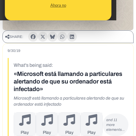
Ahora no
SHARE:
9/30/19
What's being said:
«Microsoft está llamando a particulares
alertando de que su ordenador está
infectado»
Microsoft está llamando a particulares alertando de que su
ordenador está infectado
and 11
more
elements…
Play
Play
Play
Play