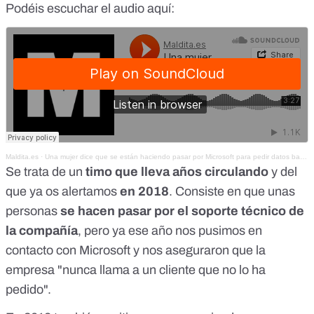
Podéis escuchar el audio aquí:
Maldita.es
·
Una mujer dice que se están haciendo pasar por Microsoft para pedir datos bancarios
Se trata de un
timo que lleva años circulando
y del
que ya os alertamos
en 2018
. Consiste en que unas
personas
se hacen pasar por el soporte técnico de
la compañía
, pero ya ese año nos pusimos en
contacto con Microsoft y nos aseguraron que la
empresa "nunca llama a un cliente que no lo ha
pedido".