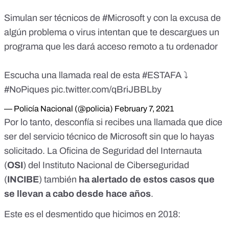
Simulan ser técnicos de
#Microsoft
y con la excusa de
algún problema o virus intentan que te descargues un
programa que les dará acceso remoto a tu ordenador
Escucha una llamada real de esta
#ESTAFA
⤵
#NoPiques
pic.twitter.com/qBriJBBLby
— Policía Nacional (@policia)
February 7, 2021
Por lo tanto, desconfía si recibes una llamada que dice
ser del servicio técnico de Microsoft sin que lo hayas
solicitado. La
Oficina de Seguridad del Internaut
a
(
OSI
) del
Instituto Nacional de Cibersegurida
d
(
INCIBE
) también
ha alertado de estos casos que
se llevan a cabo desde hace años
.
Este es el desmentido que hicimos en 2018: