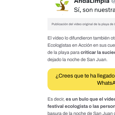
Publicación del vídeo original de la playa d
El vídeo lo difundieron también o
Ecologistas en Acción
en sus cuen
de la playa para
criticar la suc
dejado la noche de San Juan.
¿Crees que te ha llegado
WhatsA
Es decir,
es un bulo que el víd
festival ecologista o las pers
basura de la noche de San Juan q