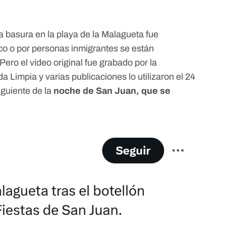
a basura en la playa de la Malagueta fue
ico
o por personas
inmigrantes
se están
Pero el vídeo original fue grabado por la
da Limpia
y varias
publicaciones
lo utilizaron el 24
iguiente de la
noche de San Juan, que se
.