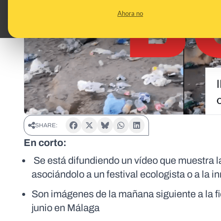
Ahora no
SHARE:
En corto:
Se está difundiendo un vídeo que muestra l
asociándolo a un festival ecologista o a la i
Son imágenes de la mañana siguiente a la f
junio en Málaga