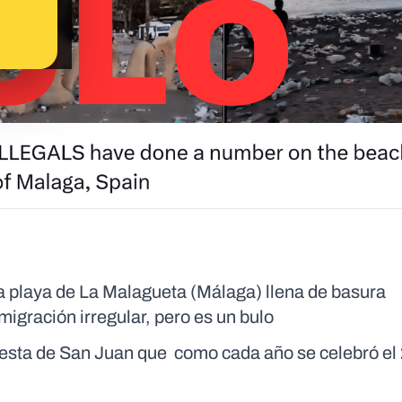
a playa de La Malagueta (Málaga) llena de basura
nmigración irregular, pero es un bulo
iesta de San Juan que como cada año se celebró el