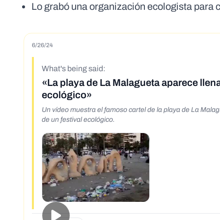
Lo grabó una organización ecologista para c
6/26/24
What's being said:
«La playa de La Malagueta aparece llen
ecológico»
Un vídeo muestra el famoso cartel de la playa de La Mala
de un festival ecológico.