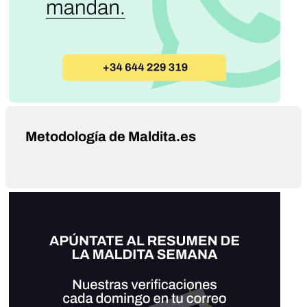
Metodología de Maldita.es