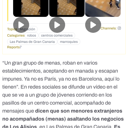
Channels:
Topics
Migración
Categories
robos
centros comerciales
Las Palmas de Gran Canaria
marroquíes
Reports
7
“Un gran grupo de menas, roban en varios
establecimientos, aceptando en manada y escapan
impunes. Ya no es París, ya no es Barcelona, aquí lo
tienen”. En redes sociales
se difunde un vídeo
en el
que se ve a un grupo de jóvenes corriendo en los
pasillos de un centro comercial, acompañado de
mensajes que
dicen que son menores extranjeros
no acompañados (menas) asaltando los negocios
de Los Alisios
, en Las Palmas de Gran Canaria.
Es