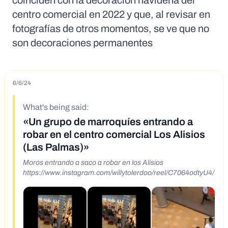
coinciden con la decoración navideña del
centro comercial en 2022 y que, al revisar en
fotografías de otros momentos, se ve que no
son decoraciones permanentes
6/6/24
What's being said:
«Un grupo de marroquíes entrando a
robar en el centro comercial Los Alisios
(Las Palmas)»
Moros entrando a saco a robar en los Alisios
https://www.instagram.com/willytolerdoo/reel/C7064odtyU4/