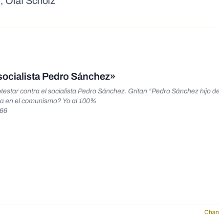
, Olaf Scholz
 socialista Pedro Sánchez»
estar contra el socialista Pedro Sánchez. Gritan “Pedro Sánchez hijo de
ña en el comunismo? Yo al 100%
966
Chan