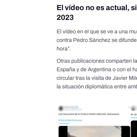
El vídeo no es actual, 
2023
El
vídeo
en el que se ve a una mu
contra Pedro Sánchez se difunde
hora”.
Otras publicaciones comparten la
España y de Argentina
o con el
h
circular tras la
visita de Javier Mi
la situación diplomática entre am