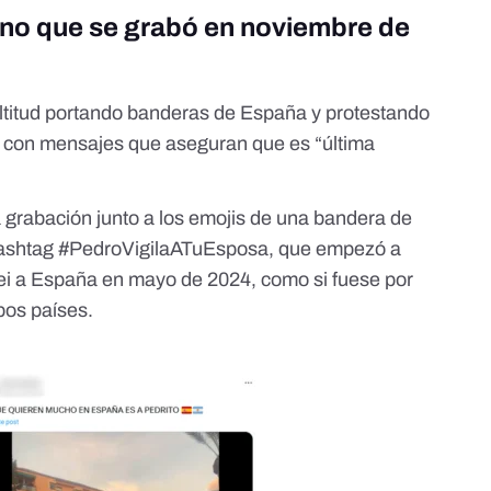
sino que se grabó en noviembre de
ltitud portando banderas de España y protestando
 con mensajes que aseguran que es “última
 grabación junto a los emojis de una
bandera de
ashtag #PedroVigilaATuEsposa
, que empezó a
lei a España
en mayo de 2024, como si fuese por
bos países.