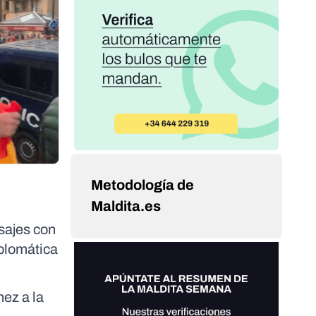
Metodología de
Maldita.es
sajes con
iplomática
hez a la