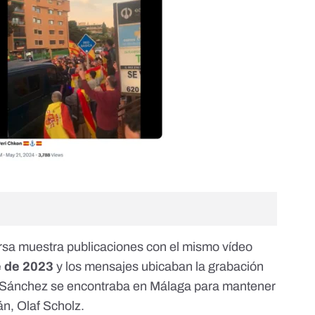
rsa muestra
publicaciones con el mismo vídeo
e de 2023
y los mensajes ubicaban la grabación
o Sánchez se encontraba en Málaga para mantener
án
, Olaf Scholz.