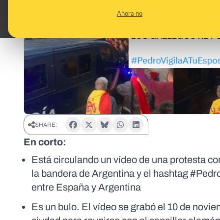
Ahora no
SHARE:
En corto:
Está circulando un vídeo de una protesta c
la bandera de Argentina y el hashtag #Pedr
entre España y Argentina
Es un bulo. El vídeo se grabó el 10 de novi