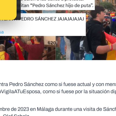
ontra Pedro Sánchez como si fuese actual y con men
oVigilaATuEsposa, como si fuese por la situación d
embre de 2023 en Málaga durante una visita de Sánc