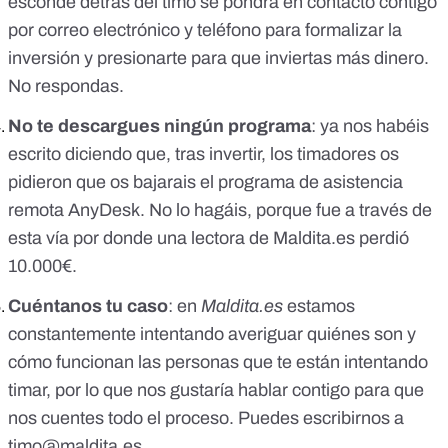
esconde detrás del timo se pondrá en contacto contigo
por correo electrónico y teléfono para formalizar la
inversión y presionarte para que inviertas más dinero.
No respondas.
No te descargues ningún programa
: ya nos habéis
escrito diciendo que, tras invertir, los timadores os
pidieron que os bajarais el programa de asistencia
remota AnyDesk. No lo hagáis, porque fue a través de
esta vía por donde una lectora de
Maldita.es
perdió
10.000€.
Cuéntanos tu caso
: en
Maldita.es
estamos
constantemente intentando averiguar quiénes son y
cómo funcionan las personas que te están intentando
timar, por lo que nos gustaría hablar contigo para que
nos cuentes todo el proceso. Puedes escribirnos a
timo@maldita.es
.