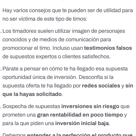
Hay varios
consejos
que te pueden ser de utilidad para
no ser víctima de este tipo de timos:
Los timadores suelen
utilizar imagen de personajes
conocidos y de medios de comunicación
para
promocionar el timo. Incluso usan
testimonios falsos
de supuestos expertos o clientes satisfechos.
Párate a pensar en cómo te ha llegado esa supuesta
oportunidad única de inversión. Desconfía si la
supuesta oferta te ha llegado por
redes sociales
y
sin
que la hayas solicitado
.
Sospecha de supuestas
inversiones sin riesgo
que
prometen una
gran rentabilidad en poco tiempo
y
para la que piden una
inversión inicial baja
.
Debemos
entender a la perfección el producto que