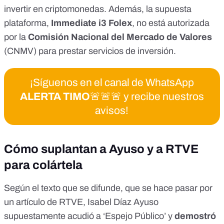
invertir en criptomonedas. Además, la supuesta
plataforma,
Immediate i3 Folex
, no está autorizada
por la
Comisión Nacional del Mercado de Valores
(CNMV) para prestar servicios de inversión.
¡Síguenos en el canal de WhatsApp
ALERTA TIMO
🚨🚨🚨 y recibe nuestros
avisos!
Cómo suplantan a Ayuso y a RTVE
para colártela
Según el texto que se difunde, que se hace pasar por
un artículo de RTVE, Isabel Díaz Ayuso
supuestamente acudió a ‘Espejo Público’ y
demostró