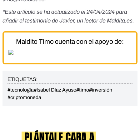
*Este artículo se ha actualizado el 24/04/2024 para
añadir el testimonio de Javier, un lector de
Maldita.es
.
Maldito Timo cuenta con el apoyo de:
ETIQUETAS:
#tecnología
#Isabel Díaz Ayuso
#timo
#inversión
#criptomoneda