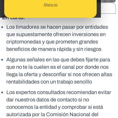
Ahora no
SHARE:
En corto:
Los timadores se hacen pasar por entidades
que supuestamente ofrecen inversiones en
criptomonedas y que prometen grandes
beneficios de manera rápida y sin riesgos
Algunas señales en las que debes fijarte para
que no te la cuelen es el canal por donde nos
llega la oferta y desconfiar si nos ofrecen altas
rentabilidades con un trabajo sencillo
Los expertos consultados recomiendan evitar
dar nuestros datos de contacto si no
conocemos la entidad y comprobar si está
autorizada por la Comisión Nacional del