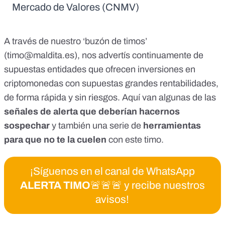
Mercado de Valores (CNMV)
A través de nuestro ‘buzón de timos’
(
timo@maldita.es
), nos advertís continuamente de
supuestas entidades que ofrecen inversiones en
criptomonedas con supuestas grandes rentabilidades,
de forma rápida y sin riesgos. Aquí van algunas de las
señales de alerta que deberían hacernos
sospechar
y también una serie de
herramientas
para que no te la cuelen
con este timo.
¡Síguenos en el canal de WhatsApp
ALERTA TIMO
🚨🚨🚨 y recibe nuestros
avisos!