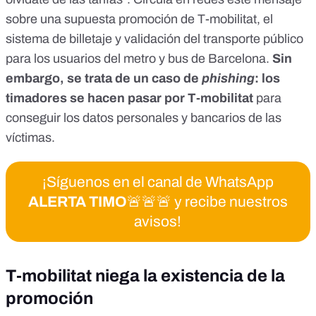
sobre una supuesta promoción de T-mobilitat, el
sistema de billetaje y validación del transporte público
para los usuarios del metro y bus de Barcelona.
Sin
embargo, se trata de un caso de
phishing
: los
timadores se hacen pasar por T-mobilitat
para
conseguir los datos personales y bancarios de las
víctimas.
¡Síguenos en el canal de WhatsApp
ALERTA TIMO
🚨🚨🚨 y recibe nuestros
avisos!
T-mobilitat niega la existencia de la
promoción