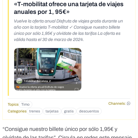
«T-mobilitat ofrece una tarjeta de viajes
anuales por 1, 95€»
Vuelve la oferta anual Disfruta de viajes gratis durante un
año con la tarjeta T-mobilitat ✓ Consigue nuestro billete
único por sólo 1,95€ y olvídate de las tarifas La oferta es
válida hasta el 30 de marzo de 2024.
Channels:
Topics
Timo
Categories
trenes
tarjetas
gratis
descuentos
“Consigue nuestro billete único por sólo 1,95€ y
olvídate de las tarifas”. Circula en redes este mensaje