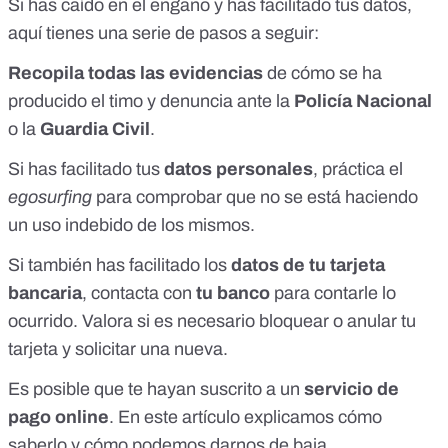
Si has caído en el engaño y has facilitado tus datos,
aquí tienes una serie de pasos a seguir:
Recopila todas las evidencias
de cómo se ha
producido el timo y denuncia ante la
Policía Nacional
o la
Guardia Civil
.
Si has facilitado tus
datos personales
, práctica el
egosurfing
para comprobar que no se está haciendo
un uso indebido de los mismos.
Si también has facilitado los
datos de tu tarjeta
bancaria
, contacta con
tu banco
para contarle lo
ocurrido. Valora si es necesario bloquear o anular tu
tarjeta y solicitar una nueva.
Es posible que te hayan suscrito a un
servicio de
pago online
.
En este artículo explicamos cómo
saberlo y cómo podemos darnos de baja
.