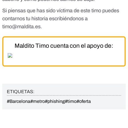
Si piensas que has sido víctima de este timo puedes
contarnos tu historia escribiéndonos a
timo@maldita.es
.
Maldito Timo cuenta con el apoyo de:
ETIQUETAS:
#Barcelona
#metro
#phishing
#timo
#oferta