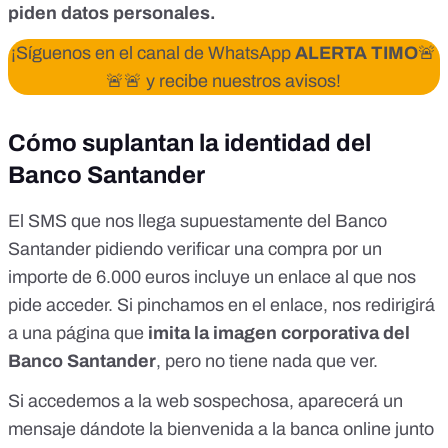
piden datos personales.
¡Síguenos en el canal de WhatsApp
ALERTA TIMO
🚨
🚨🚨 y recibe nuestros avisos!
Cómo suplantan la identidad del
Banco Santander
El SMS que nos llega supuestamente del Banco
Santander pidiendo verificar una compra por un
importe de 6.000 euros incluye un enlace al que nos
pide acceder. Si pinchamos en el enlace, nos redirigirá
a una página que
imita la imagen corporativa del
Banco Santander
, pero no tiene nada que ver.
Si accedemos a la web sospechosa, aparecerá un
mensaje dándote la bienvenida a la banca online junto