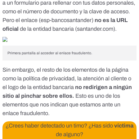
a un formulario para rellenar con tus datos personales,
como el número de documento y la clave de acceso.
Pero el enlace (esp-bancosantander)
no es la URL
oficial
de la entidad bancaria (
santander.com
).
Primera pantalla al acceder al enlace fraudulento.
Sin embargo, el resto de los elementos de la página
como la política de privacidad, la atención al cliente o
el logo de la entidad bancaria
no redirigen a ningún
sitio al pinchar sobre ellos.
Esto es uno de los
elementos que nos indican que estamos ante un
enlace fraudulento.
¿Crees haber detectado un timo? ¿Has sido
víctima
de alguno?