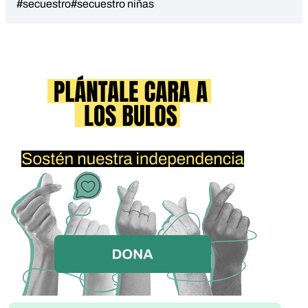
#secuestro
#secuestro niñas