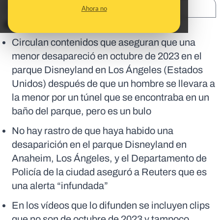
SHARE:
Ahora no
En corto:
Circulan contenidos que aseguran que una
menor desapareció en octubre de 2023 en el
parque Disneyland en Los Ángeles (Estados
Unidos) después de que un hombre se llevara a
la menor por un túnel que se encontraba en un
baño del parque, pero es un bulo
No hay rastro de que haya habido una
desaparición en el parque Disneyland en
Anaheim, Los Ángeles, y el Departamento de
Policía de la ciudad aseguró a Reuters que es
una alerta “infundada”
En los vídeos que lo difunden se incluyen clips
que no son de octubre de 2023 y tampoco