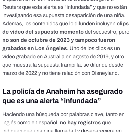
Reuters que esta alerta es “infundada” y que no están
investigando esa supuesta desaparición de una niña.
Además, los contenidos que lo difunden incluyen
clips
de vídeo del supuesto momento
del secuestro, pero
no son de octubre de 2023 y tampoco fueron
grabados en Los Ángeles
. Uno de los clips es un
vídeo grabado en Australia en agosto de 2019, y otro
que muestra la supuesta trampilla, se difunde desde
marzo de 2022 y no tiene relación con Disneyland.
La policía de Anaheim ha asegurado
que es una alerta “infundada”
Haciendo una búsqueda por palabras clave, tanto
en
inglés
como en español,
no hay registros
que
indiquen que una niña llamada Ly desapareciera en