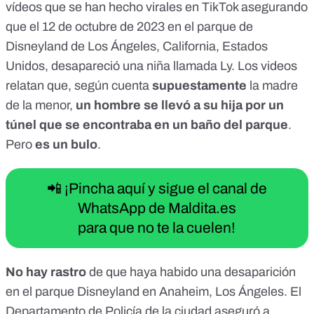
vídeos
que se han hecho virales en TikTok asegurando
que el
12 de octubre de 2023
en el parque de
Disneyland de Los Ángeles, California, Estados
Unidos, desapareció una niña llamada Ly. Los videos
relatan que, según cuenta
supuestamente
la madre
de la menor,
un hombre se llevó a su hija por un
túnel que se encontraba en un baño del parque
.
Pero
es un bulo
.
📲 ¡Pincha aquí y sigue el canal de
WhatsApp de Maldita.es
para que no te la cuelen!
No hay rastro
de que haya habido una desaparición
en el parque Disneyland en Anaheim, Los Ángeles. El
Departamento de Policía de la ciudad
aseguró
a