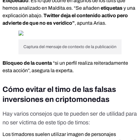
Etiquetado
. Es lo que ocurre en algunos de los tuits que
hemos analizado en Maldita.es. “Se añaden
etiquetas
y una
explicación abajo.
Twitter deja el contenido activo pero
advierte de que no es verídico”
, apunta Arias.
Captura del mensaje de contexto de la publicación
Bloqueo de la cuenta
“si un perfil realiza reiteradamente
esta acción”, asegura la experta.
Cómo evitar el timo de las falsas
inversiones en criptomonedas
Hay varios
consejos
que te pueden ser de utilidad para
no ser víctima de este tipo de timos:
Los timadores suelen
utilizar imagen de personajes