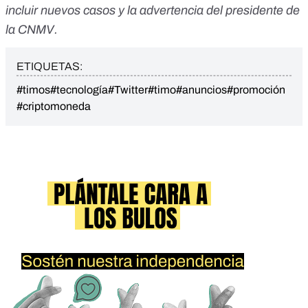
incluir nuevos casos y la advertencia del presidente de
la CNMV.
ETIQUETAS:
#timos
#tecnología
#Twitter
#timo
#anuncios
#promoción
#criptomoneda