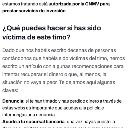
estamos tratando está a
utorizada por la CNMV para
prestar servicios de inversión
.
¿Qué puedes hacer si has sido
víctima de este timo?
Dado que nos habéis escrito decenas de personas
contándonos que habéis sido víctimas del timo,
hemos
escrito un artículo
con algunas recomendaciones para
intentar recuperar el dinero o que, al menos, la
situación no vaya a peor. Te dejamos aquí algunas
claves:
Denuncia
: si te han timado y has perdido dinero a través de
estas webs es importante que acudas a la policía e
interpongas una denuncia.
Acude a tu sucursal bancaria
: una vez hayas puesto la