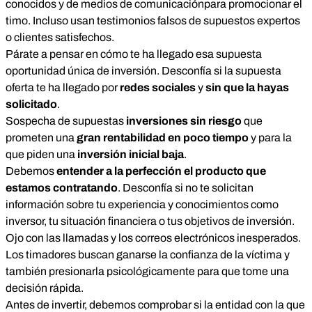
conocidos y de medios de comunicación
para promocionar el
timo. Incluso usan testimonios falsos de supuestos expertos
o clientes satisfechos.
Párate a pensar en cómo te ha llegado esa supuesta
oportunidad única de inversión. Desconfía si la supuesta
oferta te ha llegado por
redes sociales
y
sin que la hayas
solicitado
.
Sospecha de supuestas
inversiones sin riesgo
que
prometen una
gran rentabilidad en poco tiempo
y para la
que piden una
inversión inicial baja
.
Debemos
entender a la perfección el producto que
estamos contratando
. Desconfía si no te solicitan
información sobre tu experiencia y conocimientos como
inversor, tu situación financiera o tus objetivos de inversión.
Ojo con las llamadas
y los correos electrónicos inesperados.
Los timadores buscan ganarse la confianza de la víctima y
también presionarla psicológicamente para que tome una
decisión rápida.
Antes de invertir, debemos comprobar si la entidad con la que