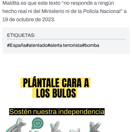
Maldita.es que este texto “no responde a ningún
hecho real ni del Ministerio ni de la Policía Nacional” a
19 de octubre de 2023.
ETIQUETAS:
#España
#atentado
#alerta terrorista
#bomba