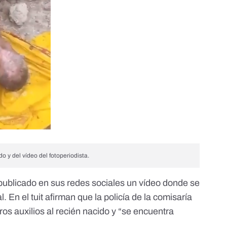
o y del vídeo del fotoperiodista.
publicado en sus redes sociales
un vídeo donde se
. En el tuit afirman que la policía de la comisaría
s auxilios al recién nacido y “se encuentra