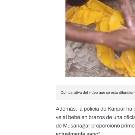
Comparativa del vídeo que se está difundiend
Además, la policía de Kanpur
ha 
ve al bebé en brazos de una oficial
de Musanagar proporcionó primero
actualmente sano”.