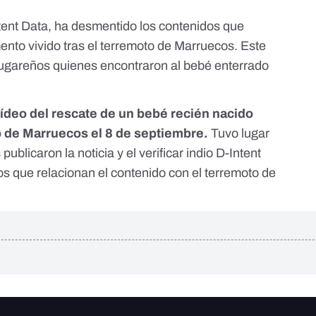
ntent Data,
ha desmentido los contenidos
que
nto vivido tras el terremoto de Marruecos. Este
lugareños quienes encontraron al bebé enterrado
vídeo del rescate de un bebé recién nacido
to de Marruecos el 8 de septiembre.
Tuvo lugar
ublicaron la noticia y el verificar indio D-Intent
s que relacionan el contenido con el terremoto de