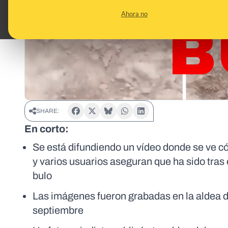
Ahora no
SHARE:
En corto:
Se está difundiendo un vídeo donde se ve c
y varios usuarios aseguran que ha sido tras
bulo
Las imágenes fueron grabadas en la aldea de 
septiembre