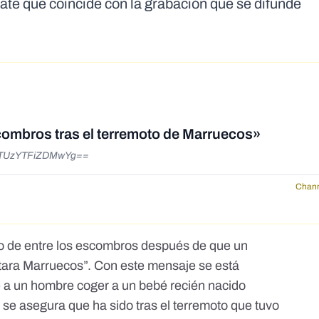
cate que coincide con la grabación que se difunde
combros tras el terremoto de Marruecos»
d=YTUzYTFiZDMwYg==
Chann
o de entre los escombros después de que un
tara Marruecos”.
Con este mensaje
se está
e a un hombre coger a un bebé recién nacido
se asegura que ha sido tras el terremoto que tuvo