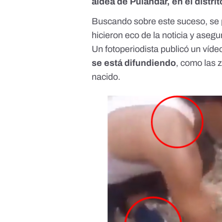
aldea de Pulandar, en el distri
Buscando sobre este suceso, se
hicieron eco de la noticia y aseg
Un
fotoperiodista publicó un víde
se está difundiendo
, como las 
nacido.