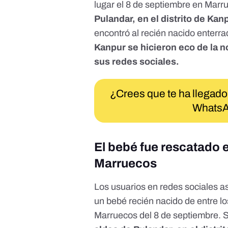
lugar el 8 de septiembre en Mar
Pulandar, en el distrito de Kan
encontró al recién nacido enterra
Kanpur se hicieron eco de la n
sus redes sociales.
¿Crees que te ha llegado
WhatsA
El bebé fue rescatado e
Marruecos
Los
usuarios en redes sociales
as
un bebé recién nacido de entre lo
Marruecos del 8 de septiembre. 