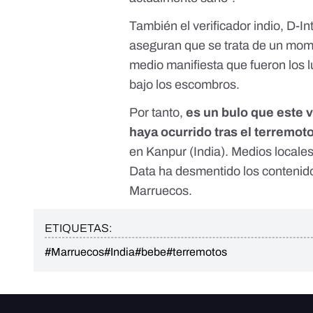
También el verificador indio, D-I
aseguran que se trata de un mome
medio manifiesta que fueron los 
bajo los escombros.
Por tanto,
es un bulo que este 
haya ocurrido tras el terremo
en Kanpur (India). Medios locales p
Data ha desmentido los contenido
Marruecos.
ETIQUETAS:
#Marruecos
#India
#bebe
#terremotos