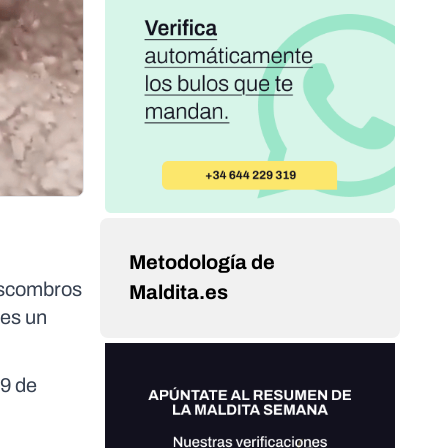
Metodología de
 escombros
Maldita.es
 es un
 9 de