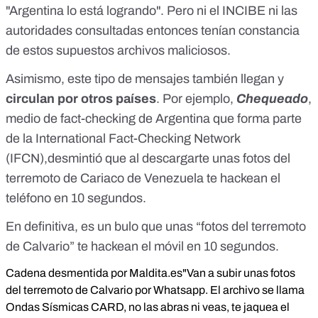
"Argentina lo está logrando"
. Pero ni el INCIBE ni las
autoridades consultadas entonces tenían constancia
de estos supuestos archivos maliciosos.
Asimismo, este tipo de mensajes también llegan y
circulan por otros países
. Por ejemplo,
Chequeado
,
medio de fact-checking de Argentina que forma parte
de la
International Fact-Checking Network
(IFCN)
,desmintió que
al descargarte unas fotos del
terremoto de Cariaco de Venezuela te hackean el
teléfono en 10 segundos
.
En definitiva, es un bulo que unas “fotos del terremoto
de Calvario” te hackean el móvil en 10 segundos.
Cadena desmentida por Maldita.es
"Van a subir unas fotos
del terremoto de Calvario por Whatsapp. El archivo se llama
Ondas Sísmicas CARD, no las abras ni veas, te jaquea el