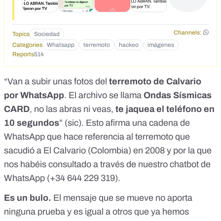
Channels:
Topics
Sociedad
Categories
Whatsapp
terremoto
hackeo
imágenes
Reports
514
“Van a subir unas fotos del
terremoto de Calvario
por WhatsApp
. El archivo se llama
Ondas Sísmicas
CARD
, no las abras ni veas,
te jaquea el teléfono en
10 segundos
” (sic). Esto afirma una cadena de
WhatsApp que hace referencia al terremoto que
sacudió a El Calvario (Colombia) en 2008 y por la que
nos habéis consultado a través de
nuestro chatbot de
WhatsApp (+34 644 229 319)
.
Es un bulo.
El mensaje que se mueve no aporta
ninguna prueba y es
igual a otros que ya hemos