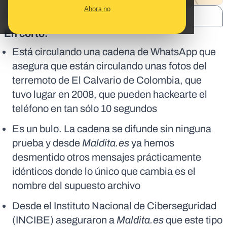
Ahora no
SHARE:
En corto:
Está circulando una cadena de WhatsApp que
asegura que están circulando unas fotos del
terremoto de El Calvario de Colombia, que
tuvo lugar en 2008, que pueden hackearte el
teléfono en tan sólo 10 segundos
Es un bulo. La cadena se difunde sin ninguna
prueba y desde
Maldita.es
ya hemos
desmentido otros mensajes prácticamente
idénticos donde lo único que cambia es el
nombre del supuesto archivo
Desde el Instituto Nacional de Ciberseguridad
(INCIBE) aseguraron a
Maldita.es
que este tipo