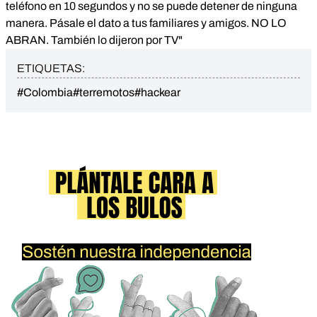
teléfono en 10 segundos y no se puede detener de ninguna
manera. Pásale el dato a tus familiares y amigos. NO LO
ABRAN. También lo dijeron por TV"
ETIQUETAS:
#Colombia
#terremotos
#hackear