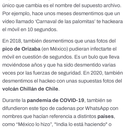
único que cambia es el nombre del supuesto archivo.
Por ejemplo, hace unos meses
desmentimos que un
vídeo llamado ‘Carnaval de las palomitas’
te hackeara
el móvil en 10 segundos.
En 2018, también desmentimos que unas
fotos del
pico de Orizaba
(en México)
pudieran infectarte el
móvil en cuestión de segundos. Es un bulo que lleva
moviéndose años y que ha sido desmentido varias
veces por las fuerzas de seguridad. En 2020, también
desmentimos el hackeo con unas supuestas fotos del
volcán Chillán de Chile
.
Durante la
pandemia de COVID-19
, también se
difundieron este tipo de cadenas por WhatsApp con
nombres que hacían referencia a distintos
países
,
como
“México lo hizo”
,
"India lo está haciendo"
o