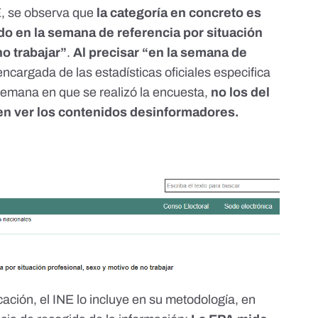
E
, se observa que
la categoría en concreto es
o en la semana de referencia por situación
no trabajar”
.
Al precisar “en la semana de
l encargada de las estadísticas oficiales especifica
semana en que se realizó la encuesta,
no los del
en ver los contenidos desinformadores.
icación,
el INE lo incluye en su metodología
, en