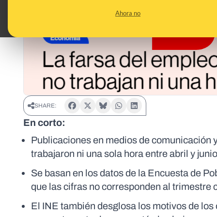
Ahora no
SHARE:
En corto:
Publicaciones en medios de comunicación y
trabajaron ni una sola hora entre abril y jun
Se basan en los datos de la Encuesta de Pob
que las cifras no corresponden al trimestre
El INE también desglosa los motivos de los