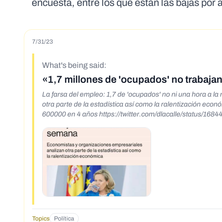
encuesta, entre los que están las bajas por
7/31/23
What's being said:
«1,7 millones de 'ocupados' no trabajan
La farsa del empleo: 1,7 de 'ocupados' no ni una hora a 
otra parte de la estadística así como la ralentización 
600000 en 4 años https://twitter.com/dlacalle/status/16
Topics
Política