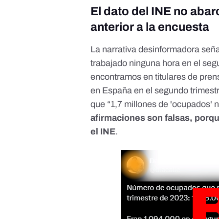
El dato del INE no abar
anterior a la encuesta
La narrativa desinformadora señ
trabajado ninguna hora en el seg
encontramos en titulares de pren
en España en el segundo trimestre
que “
1,7 millones
de 'ocupados' n
afirmaciones son falsas, porq
el INE
.