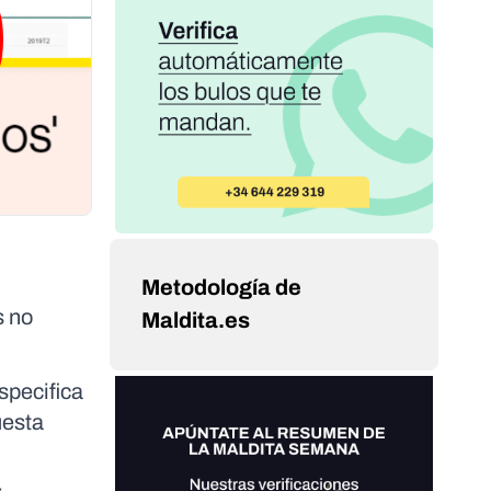
Metodología de
s no
Maldita.es
specifica
cuesta