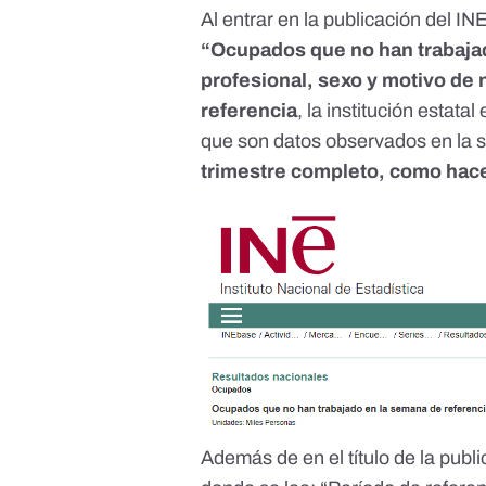
Al entrar en
la publicación del IN
“Ocupados que no han trabajad
profesional, sexo y motivo de 
referencia
, la institución estata
que son datos observados en la 
trimestre completo, como hac
Además de en el título de la publ