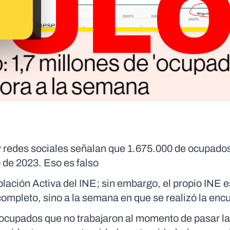
 redes sociales señalan que 1.675.000 de ocupado
io de 2023. Eso es falso
lación Activa del INE; sin embargo, el propio INE e
 completo, sino a la semana en que se realizó la en
 ocupados que no trabajaron al momento de pasar la