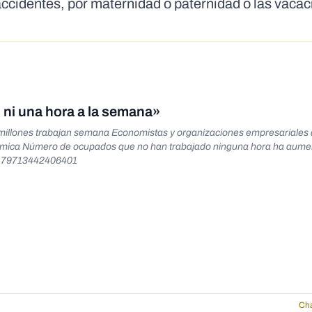
 accidentes, por maternidad o paternidad o las vaca
 ni una hora a la semana»
la millones trabajan semana Economistas y organizaciones empresariales 
económica Número de ocupados que no han trabajado ninguna hora ha aum
84479713442406401
Cha