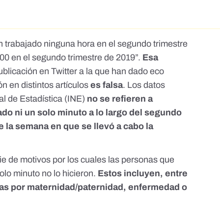
trabajado ninguna hora en el segundo trimestre
00 en el segundo trimestre de 2019”.
Esa
blicación en Twitter
a la que han dado eco
ón
en
distintos artículos
es falsa
. Los datos
al de Estadística (INE)
no se refieren a
do ni un solo minuto a lo largo del segundo
e la semana en que se llevó a cabo la
e de motivos por los cuales las personas que
olo minuto no lo hicieron.
Estos incluyen, entre
jas por maternidad/paternidad, enfermedad o