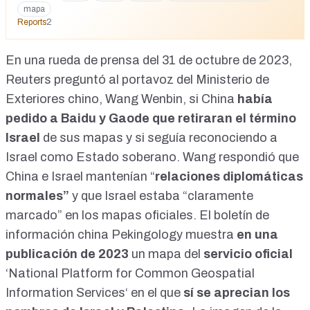
mapa
Reports
2
En una
rueda de prensa del 31 de octubre de 2023
,
Reuters
preguntó al portavoz del Ministerio de
Exteriores
chino, Wang Wenbin, si China
había
pedido a Baidu y Gaode que retiraran el término
Israel
de sus mapas y si seguía reconociendo a
Israel como Estado soberano. Wang respondió que
China e Israel mantenían “
relaciones diplomáticas
normales”
y que Israel estaba “claramente
marcado” en los mapas oficiales. El boletín de
información china
Pekingology
muestra
en una
publicación de 2023
un mapa del
servicio oficial
‘National Platform for Common Geospatial
Information Services‘ en el que
sí se aprecian los