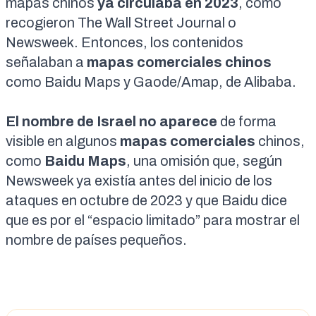
mapas chinos
ya circulaba en 2023
, como
recogieron
The Wall Street Journal
o
Newsweek
. Entonces, los contenidos
señalaban a
mapas comerciales chinos
como Baidu Maps y Gaode/Amap, de Alibaba.
El nombre de Israel no aparece
de forma
visible en algunos
mapas comerciales
chinos,
como
Baidu Maps
, una omisión que, según
Newsweek
ya existía antes del inicio de los
ataques en octubre de 2023 y que Baidu dice
que es por el “espacio limitado” para mostrar el
nombre de países pequeños.