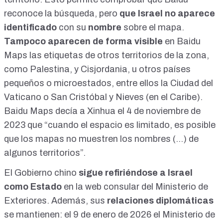
reconoce la búsqueda, pero
que Israel no aparece
identificado
con su
nombre
sobre el mapa.
Tampoco aparecen
de forma visible
en Baidu
Maps las etiquetas de otros territorios de la zona,
como
Palestina
, y
Cisjordania
, u otros países
pequeños o microestados, entre ellos la
Ciudad del
Vaticano
o
San Cristóbal y Nieves
(en el Caribe).
Baidu Maps decía a
Xinhua
el 4 de noviembre de
2023 que “cuando el espacio es limitado, es posible
que los mapas no muestren los nombres (...) de
algunos territorios”.
El Gobierno chino
sigue refiriéndose a Israel
como Estado
en la
web consular del Ministerio de
Exteriores
. Además, sus
relaciones diplomáticas
se mantienen: el 9 de enero de 2026 el
Ministerio de