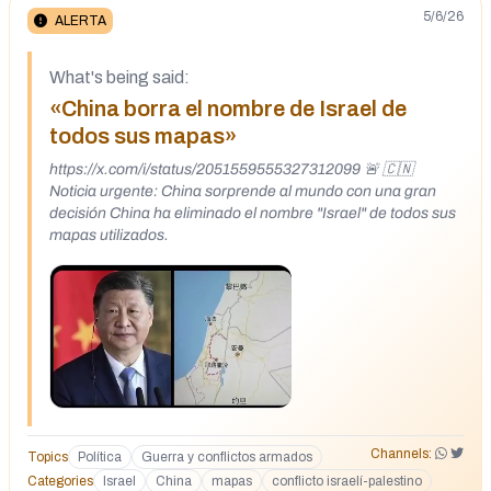
5/6/26
ALERTA
What's being said:
«China borra el nombre de Israel de
todos sus mapas»
https://x.com/i/status/2051559555327312099 🚨 🇨🇳
Noticia urgente: China sorprende al mundo con una gran
decisión China ha eliminado el nombre "Israel" de todos sus
mapas utilizados.
Channels:
Topics
Política
Guerra y conflictos armados
Categories
Israel
China
mapas
conflicto israelí-palestino