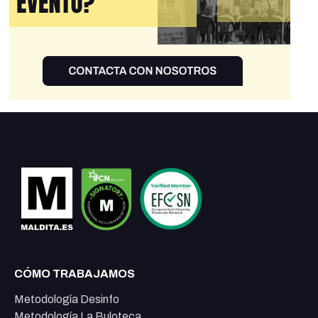
CÓMO TRABAJAMOS
Metodología Desinfo
Metodología La Buloteca