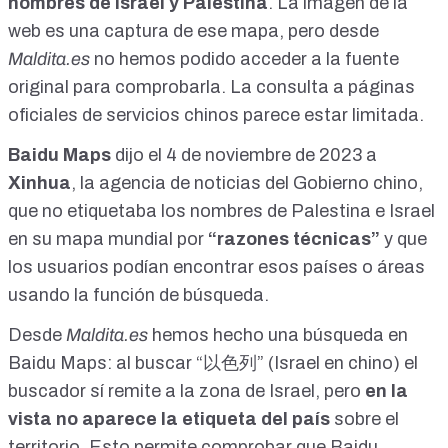
nombres de Israel y Palestina
. La imagen de la
web es una captura de ese mapa, pero desde
Maldita.es
no hemos podido acceder a la fuente
original para comprobarla. La consulta a páginas
oficiales de servicios chinos parece estar limitada.
Baidu Maps
dijo el 4 de noviembre de 2023 a
Xinhua
, la agencia de noticias del Gobierno chino,
que no etiquetaba los nombres de Palestina e Israel
en su mapa mundial por
“razones técnicas”
y que
los usuarios podían encontrar esos países o áreas
usando la función de búsqueda.
Desde
Maldita.es
hemos hecho una búsqueda en
Baidu Maps: al buscar “以色列” (Israel en chino) el
buscador
sí remite a la zona de Israel
, pero
en la
vista no aparece la etiqueta del país
sobre el
territorio. Esto permite comprobar que Baidu