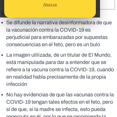
SHARE:
Ahora no
En corto:
Se difunde la narrativa desinformadora de que
la vacunación contra la COVID-19 es
perjudicial para embarazadas por supuestas
consecuencias en el feto, pero es un bulo
La imagen utilizada, de un titular de El Mundo,
está manipulada para dar a entender que se
refiere a la vacuna contra la COVID-19, cuando
en realidad habla precisamente de la propia
infección
No hay evidencias de que las vacunas contra la
COVID-19 tengan tales efectos en el feto, pero
sí de que, si la madre se infecta, esto pueda
repercutir en él, por lo que se recomienda la