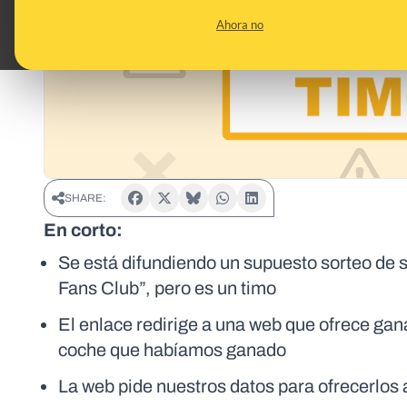
Ahora no
SHARE:
En corto:
Se está difundiendo un supuesto sorteo de 
Fans Club”, pero es un timo
El enlace redirige a una web que ofrece gana
coche que habíamos ganado
La web pide nuestros datos para ofrecerlos a