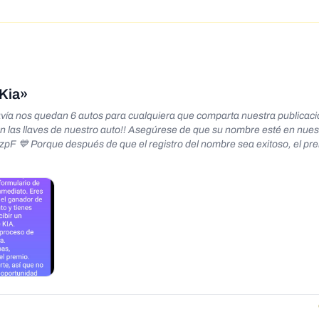
Kia»
davía nos quedan 6 autos para cualquiera que comparta nuestra publicac
en las llaves de nuestro auto!! Asegúrese de que su nombre esté en nuest
tzpF 💙 Porque después de que el registro del nombre sea exitoso, el pr