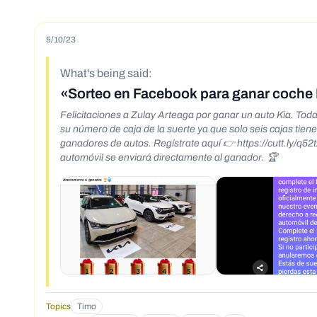
5/10/23
What's being said:
«Sorteo en Facebook para ganar coche 
Felicitaciones a Zulay Arteaga por ganar un auto Kia. To
su número de caja de la suerte ya que solo seis cajas tien
ganadores de autos. Regístrate aquí 👉 https://cutt.ly/q52
automóvil se enviará directamente al ganador. 🏆
Topics
Timo