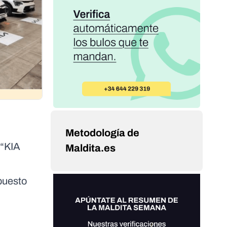
Metodología de
 “KIA
Maldita.es
upuesto