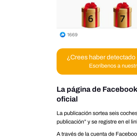
¿Crees haber detectado
Escríbenos a nuest
La página de Facebook 
oficial
La publicación sortea seis coche
publicación” y se registre en el l
A través de la cuenta de Faceboo