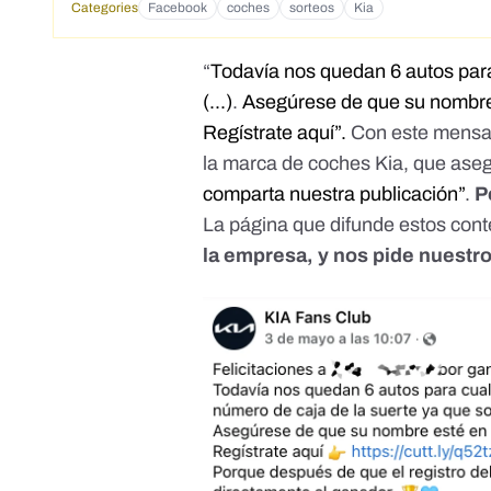
Categories
Facebook
coches
sorteos
Kia
“
Todavía nos quedan 6 autos par
(...)
.
Asegúrese de que su nombre 
Regístrate aquí”.
Con este mensaj
la marca de coches Kia, que aseg
comparta nuestra publicación”
.
P
La página que difunde estos con
la empresa, y nos pide nuestr