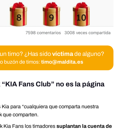
 un timo? ¿Has sido
víctima
de alguno?
ro buzón de timos:
timo@maldita.es
“KIA Fans Club” no es la página
s Kia para “cualquiera que comparta nuestra
ink que comparten.
k Kia Fans los timadores
suplantan la cuenta de