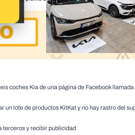
seis coches Kia de una página de Facebook llamada
r un lote de productos KitKat y no hay rastro del s
 terceros y recibir publicidad