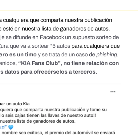
a cualquiera que comparta nuestra publicación
esté en nuestra lista de ganadores de autos.
e se difunde en Facebook un supuesto sorteo de
ura que va a sortear “6 autos
para cualquiera que
ero es un timo
y se trata de un caso de
phishing
.
tenidos,
“KIA Fans Club”, no tiene relación con
os datos para
ofrecérselos a terceros.