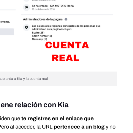
planta a Kia y la cuenta real
iene relación con Kia
 piden que
te registres en el enlace que
ero al acceder, la URL
pertenece a un blog
y no